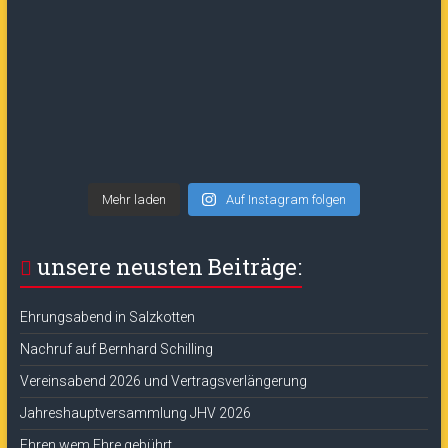
Mehr laden
Auf Instagram folgen
unsere neusten Beiträge:
Ehrungsabend in Salzkotten
Nachruf auf Bernhard Schilling
Vereinsabend 2026 und Vertragsverlängerung
Jahreshauptversammlung JHV 2026
Ehren wem Ehre gebührt…