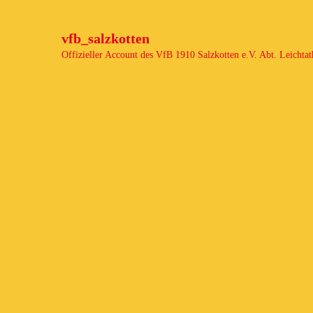
vfb_salzkotten
Offizieller Account des
VfB 1910 Salzkotten e.V.
Abt. Leichtat