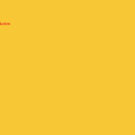
kotten