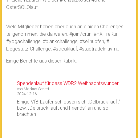
OsterSOLOlauf.
Viele Mitglieder haben aber auch an einigen Challenges
teilgenommen, die da waren: #join7crun, #HXFireRun,
#yogachallenge, #plankchallenge, #seilhüpfen, #
Liegestütz-Challenge, #streaklauf, #stadtradeln uvm..
Einige Berichte aus dieser Rubrik:
Spendenlauf für dass WDR2 Weihnachtswunder
von Markus Scherf
2024-12-16
Einige VfB-Läufer schlossen sich „Delbrück läuft“
bzw. „Delbrück läuft und Friends“ an und so
brachten