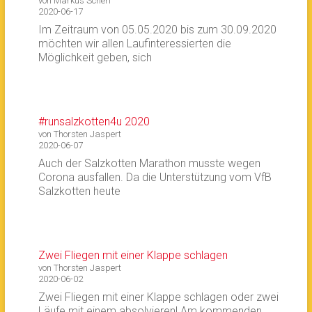
von Markus Scherf
2020-06-17
Im Zeitraum von 05.05.2020 bis zum 30.09.2020
möchten wir allen Laufinteressierten die
Möglichkeit geben, sich
#runsalzkotten4u 2020
von Thorsten Jaspert
2020-06-07
Auch der Salzkotten Marathon musste wegen
Corona ausfallen. Da die Unterstützung vom VfB
Salzkotten heute
Zwei Fliegen mit einer Klappe schlagen
von Thorsten Jaspert
2020-06-02
Zwei Fliegen mit einer Klappe schlagen oder zwei
Läufe mit einem absolvieren! Am kommenden