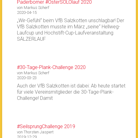
Paderborner #OsterSOLOlauf 2020
von Markus Scherf
2020-04-15
„Wir-Gefühl“ beim VfB Salzkotten unschlagbar! Der
VfB Salzkotten musste im März „seine“ Hellweg-
Laufcup und Hochstift-Cup-Laufveranstaltung
SÄLZERLAUF
#30-Tage-Plank-Challenge 2020
von Markus Scherf
2020-03-23
Auch der VfB Salzkotten ist dabei: Ab heute startet
für viele Vereinsmitglieder die 30-Tage-Plank-
Challenge! Damit
#SeilsprungChallenge 2019
von Thorsten Jaspert
2019-12-29