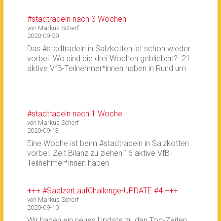
#stadtradeln nach 3 Wochen
von Markus Scherf
2020-09-29
Das #stadtradeln in Salzkotten ist schon wieder
vorbei. Wo sind die drei Wochen geblieben? .21
aktive VfB-Teilnehmer*innen haben in Rund um
#stadtradeln nach 1 Woche
von Markus Scherf
2020-09-13
Eine Woche ist beim #stadtradeln in Salzkotten
vorbei. Zeit Bilanz zu ziehen:16 aktive VfB-
Teilnehmer*innen haben
+++ #SaelzerLaufChallenge-UPDATE #4 +++
von Markus Scherf
2020-09-10
Wir haben ein neues Update zu den Top-Zeiten.