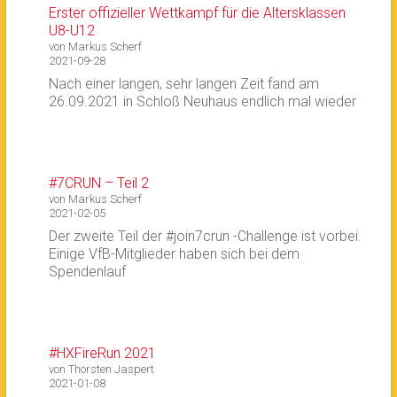
Erster offizieller Wettkampf für die Altersklassen
U8-U12
von Markus Scherf
2021-09-28
Nach einer langen, sehr langen Zeit fand am
26.09.2021 in Schloß Neuhaus endlich mal wieder
#7CRUN – Teil 2
von Markus Scherf
2021-02-05
Der zweite Teil der #join7crun -Challenge ist vorbei.
Einige VfB-Mitglieder haben sich bei dem
Spendenlauf
#HXFireRun 2021
von Thorsten Jaspert
2021-01-08