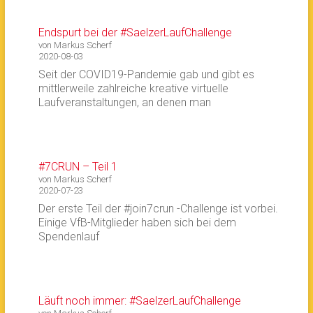
Endspurt bei der #SaelzerLaufChallenge
von Markus Scherf
2020-08-03
Seit der COVID19-Pandemie gab und gibt es
mittlerweile zahlreiche kreative virtuelle
Laufveranstaltungen, an denen man
#7CRUN – Teil 1
von Markus Scherf
2020-07-23
Der erste Teil der #join7crun -Challenge ist vorbei.
Einige VfB-Mitglieder haben sich bei dem
Spendenlauf
Läuft noch immer: #SaelzerLaufChallenge