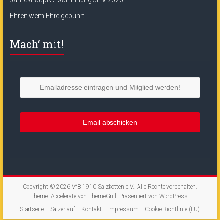
Jahreshauptversammlung JHV 2026
Ehren wem Ehre gebührt…
Mach‘ mit!
Copyright © 2026
VfB 1910 Salzkotten e.V.
. Alle Rechte vorbehalten.
Theme:
Accelerate
von ThemeGrill. Präsentiert von
WordPress
.
Startseite
Sälzerlauf
Kontakt
Impressum
Cookie-Richtlinie (EU)