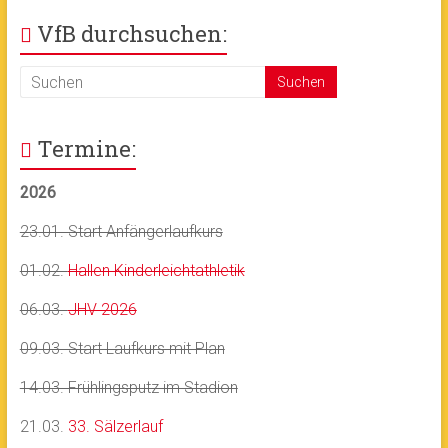
VfB durchsuchen:
Termine:
2026
23.01. Start Anfängerlaufkurs
01.02.
Hallen Kinderleichtathletik
06.03.
JHV 2026
09.03. Start Laufkurs mit Plan
14.03. Frühlingsputz im Stadion
21.03.
33. Sälzerlauf