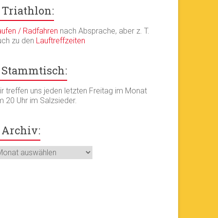
Triathlon:
aufen / Radfahren
nach Absprache, aber z. T.
uch zu den
Lauftreffzeiten
Stammtisch:
r treffen uns jeden letzten Freitag im Monat
m 20 Uhr im Salzsieder.
Archiv:
chiv: