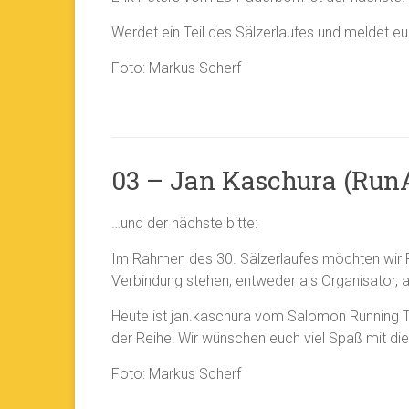
Werdet ein Teil des Sälzerlaufes und meldet euc
Foto: Markus Scherf
03 – Jan Kaschura (RunA
…und der nächste bitte:
Im Rahmen des 30. Sälzerlaufes möchten wir Pe
Verbindung stehen; entweder als Organisator, al
Heute ist jan.kaschura vom Salomon Running T
der Reihe! Wir wünschen euch viel Spaß mit die
Foto: Markus Scherf