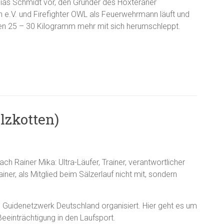
thias Schmidt vor, den Gründer des Höxteraner
n e.V. und Firefighter OWL als Feuerwehrmann läuft und
fen 25 – 30 Kilogramm mehr mit sich herumschleppt.
lzkotten)
ach Rainer Mika: Ultra-Läufer, Trainer, verantwortlicher
ainer, als Mitglied beim Sälzerlauf nicht mit, sondern
 Guidenetzwerk Deutschland organisiert. Hier geht es um
 Beeinträchtigung in den Laufsport.