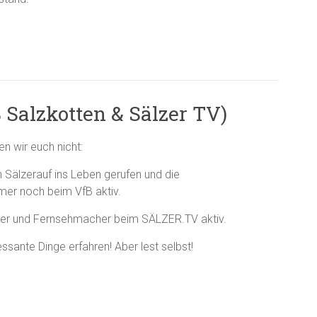
 Salzkotten & Sälzer TV)
n wir euch nicht:
 Sälzerauf ins Leben gerufen und die
mmer noch beim VfB aktiv.
rter und Fernsehmacher beim SÄLZER.TV aktiv.
ssante Dinge erfahren! Aber lest selbst!