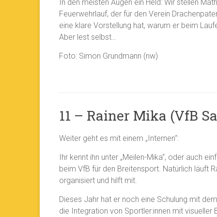
In den meisten Augen ein Held: Wir stellen Ma
Feuerwehrlauf, der für den Verein Drachenpate
eine klare Vorstellung hat, warum er beim Lau
Aber lest selbst…
Foto: Simon Grundmann (nw)
11 – Rainer Mika (VfB Sa
Weiter geht es mit einem „Internen“:
Ihr kennt ihn unter „Meilen-Mika“, oder auch einf
beim VfB für den Breitensport. Natürlich läuft R
organisiert und hilft mit.
Dieses Jahr hat er noch eine Schulung mit dem
die Integration von Sportler:innen mit visueller