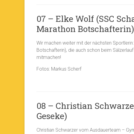
07 – Elke Wolf (SSC Sch
Marathon Botschafterin)
Wir machen weiter mit der nächsten Sportleri
Botschafterin), die auch schon beim Sälzerla
mitmachen!
Fotos: Markus Scherf
08 – Christian Schwar
Geseke)
Christian Schwarzer vom Ausdauerteam – G