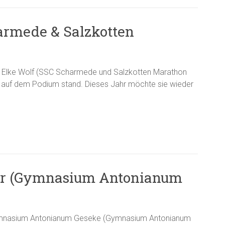
armede & Salzkotten
n: Elke Wolf (SSC Scharmede und Salzkotten Marathon
uf auf dem Podium stand. Dieses Jahr möchte sie wieder
zer (Gymnasium Antonianum
ymnasium Antonianum Geseke (Gymnasium Antonianum