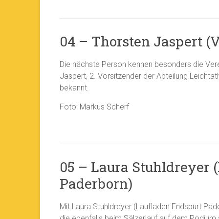
04 – Thorsten Jaspert (V
Die nächste Person kennen besonders die Verei
Jaspert, 2. Vorsitzender der Abteilung Leichtat
bekannt.
Foto: Markus Scherf
05 – Laura Stuhldreyer 
Paderborn)
Mit Laura Stuhldreyer (Laufladen Endspurt Pader
die ebenfalls beim Sälzerlauf auf dem Podium 