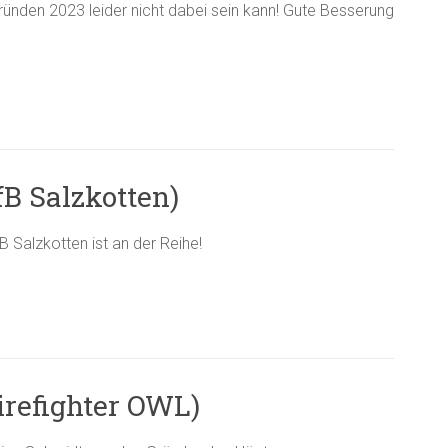
ründen 2023 leider nicht dabei sein kann! Gute Besserung
fB Salzkotten)
B Salzkotten ist an der Reihe!
irefighter OWL)