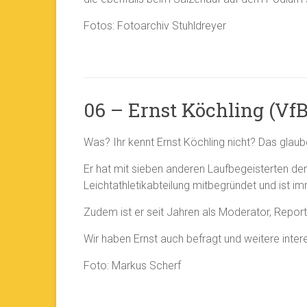
Fotos: Fotoarchiv Stuhldreyer
06 – Ernst Köchling (VfB
Was? Ihr kennt Ernst Köchling nicht? Das glaube
Er hat mit sieben anderen Laufbegeisterten den
Leichtathletikabteilung mitbegründet und ist i
Zudem ist er seit Jahren als Moderator, Repo
Wir haben Ernst auch befragt und weitere intere
Foto: Markus Scherf