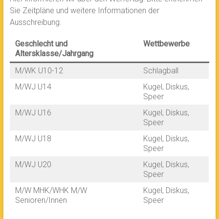
Sie Zeitpläne und weitere Informationen der
Ausschreibung.
Geschlecht und
Wettbewerbe
Altersklasse/Jahrgang
M/WK U10-12
Schlagball
M/WJ U14
Kugel, Diskus,
Speer
M/WJ U16
Kugel, Diskus,
Speer
M/WJ U18
Kugel, Diskus,
Speer
M/WJ U20
Kugel, Diskus,
Speer
M/W MHK/WHK M/W
Kugel, Diskus,
Senioren/Innen
Speer