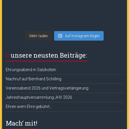
Mehr laden
Auf Instagram folgen
unsere neusten Beiträge:
Ehrungsabend in Salzkotten
Nachruf auf Bernhard Schilling
Vereinsabend 2026 und Vertragsverlängerung
Jahreshauptversammlung JHV 2026
Ehren wem Ehre gebührt…
Mach‘ mit!