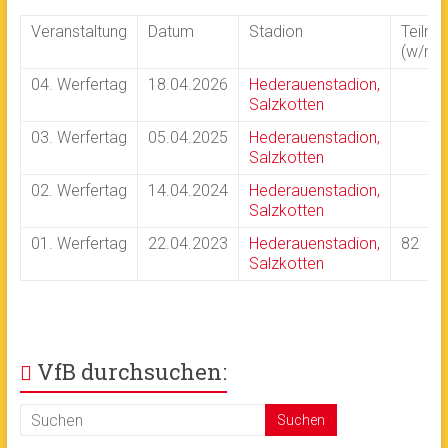
Veranstaltung
Datum
Stadion
Teilne
(w/m)
04. Werfertag
18.04.2026
Hederauenstadion,
Salzkotten
03. Werfertag
05.04.2025
Hederauenstadion,
Salzkotten
02. Werfertag
14.04.2024
Hederauenstadion,
Salzkotten
01. Werfertag
22.04.2023
Hederauenstadion,
82
Salzkotten
VfB durchsuchen: