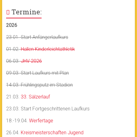
Termine:
2026
23.01. Start Anfängerlaufkurs
01.02.
Hallen Kinderleichtathletik
06.03.
JHV 2026
09.03. Start Laufkurs mit Plan
14.03. Frühlingsputz im Stadion
21.03.
33. Sälzerlauf
23.03. Start Fortgeschrittenen Laufkurs
18.-19.04.
Werfertage
26.04.
Kreismeisterschaften Jugend