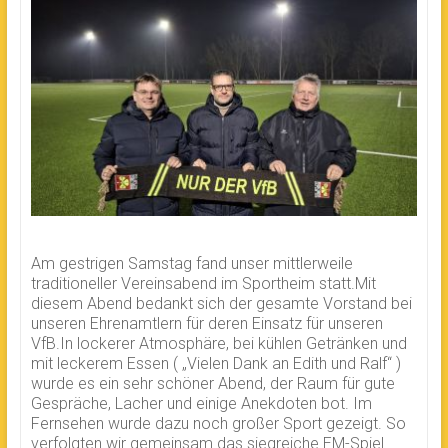
Am gestrigen Samstag fand unser mittlerweile
traditioneller Vereinsabend im Sportheim statt.Mit
diesem Abend bedankt sich der gesamte Vorstand bei
unseren Ehrenamtlern für deren Einsatz für unseren
VfB.In lockerer Atmosphäre, bei kühlen Getränken und
mit leckerem Essen ( „Vielen Dank an Edith und Ralf“ )
wurde es ein sehr schöner Abend, der Raum für gute
Gespräche, Lacher und einige Anekdoten bot. Im
Fernsehen wurde dazu noch großer Sport gezeigt. So
verfolgten wir gemeinsam das siegreiche EM-Spiel