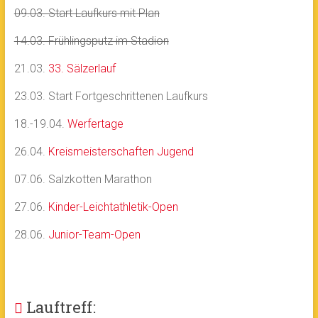
09.03. Start Laufkurs mit Plan
14.03. Frühlingsputz im Stadion
21.03.
33. Sälzerlauf
23.03. Start Fortgeschrittenen Laufkurs
18.-19.04.
Werfertage
26.04.
Kreismeisterschaften Jugend
07.06. Salzkotten Marathon
27.06.
Kinder-Leichtathletik-Open
28.06.
Junior-Team-Open
Lauftreff: