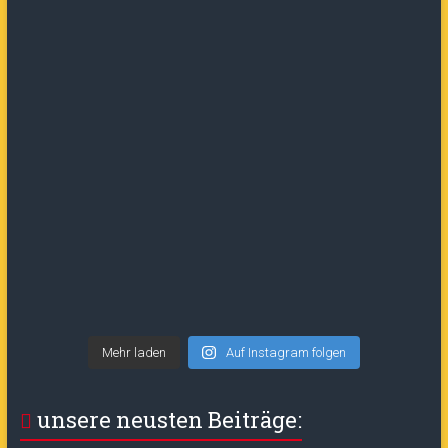
Mehr laden
Auf Instagram folgen
unsere neusten Beiträge: