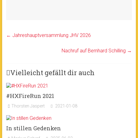
←
Jahreshauptversammlung JHV 2026
Nachruf auf Bernhard Schilling
→
Vielleicht gefällt dir auch
#HXFireRun 2021
Thorsten Jaspert
2021-01-08
In stillen Gedenken