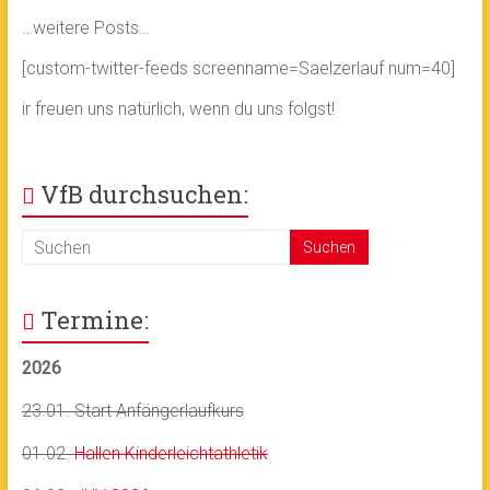
…weitere Posts…
[custom-twitter-feeds screenname=Saelzerlauf num=40]
ir freuen uns natürlich, wenn du uns folgst!
VfB durchsuchen:
Termine:
2026
23.01. Start Anfängerlaufkurs
01.02.
Hallen Kinderleichtathletik