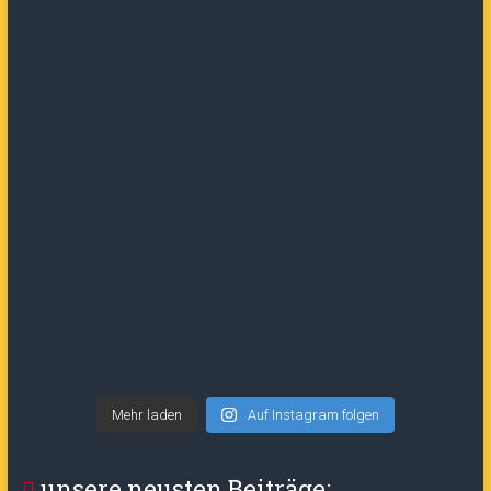
Mehr laden
Auf Instagram folgen
unsere neusten Beiträge: