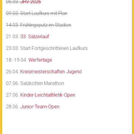
06.03.
JHV 2026
09.03. Start Laufkurs mit Plan
14.03. Frühlingsputz im Stadion
21.03.
33. Sälzerlauf
23.03. Start Fortgeschrittenen Laufkurs
18.-19.04.
Werfertage
26.04.
Kreismeisterschaften Jugend
07.06. Salzkotten Marathon
27.06.
Kinder-Leichtathletik-Open
28.06.
Junior-Team-Open