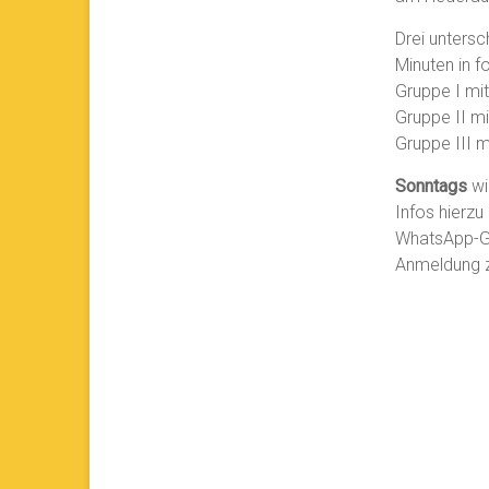
Drei untersc
Minuten in f
Gruppe I mi
Gruppe II m
Gruppe III 
Sonntags
wi
Infos hierzu 
WhatsApp-G
Anmeldung zu