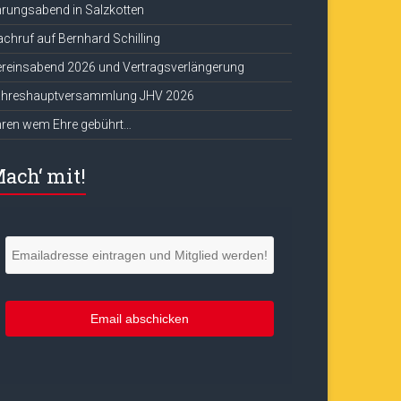
rungsabend in Salzkotten
chruf auf Bernhard Schilling
reinsabend 2026 und Vertragsverlängerung
ahreshauptversammlung JHV 2026
hren wem Ehre gebührt…
ach‘ mit!