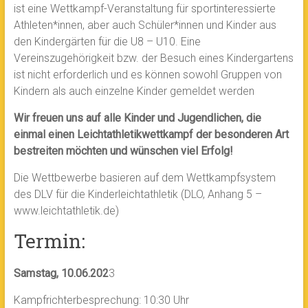
ist eine Wettkampf-Veranstaltung für sportinteressierte
Athleten*innen, aber auch Schüler*innen und Kinder aus
den Kindergärten für die U8 – U10. Eine
Vereinszugehörigkeit bzw. der Besuch eines Kindergartens
ist nicht erforderlich und es können sowohl Gruppen von
Kindern als auch einzelne Kinder gemeldet werden
Wir freuen uns auf alle Kinder und Jugendlichen, die
einmal einen Leichtathletikwettkampf der besonderen Art
bestreiten möchten und wünschen viel Erfolg!
Die Wettbewerbe basieren auf dem Wettkampfsystem
des DLV für die Kinderleichtathletik (DLO, Anhang 5 –
www.leichtathletik.de)
Termin:
Samstag, 10.06.202
3
Kampfrichterbesprechung: 10:30 Uhr