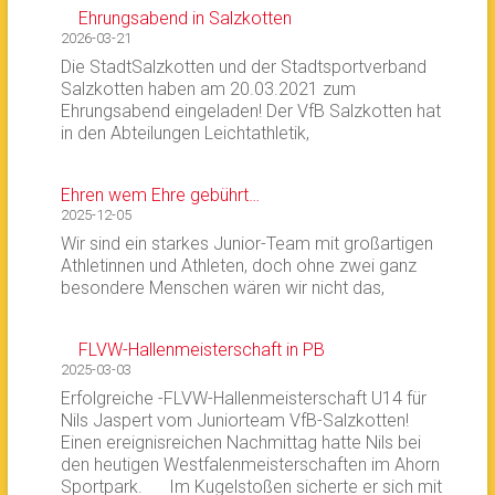
Ehrungsabend in Salzkotten
2026-03-21
Die StadtSalzkotten und der Stadtsportverband
Salzkotten haben am 20.03.2021 zum
Ehrungsabend eingeladen! Der VfB Salzkotten hat
in den Abteilungen Leichtathletik,
Ehren wem Ehre gebührt…
2025-12-05
Wir sind ein starkes Junior-Team mit großartigen
Athletinnen und Athleten, doch ohne zwei ganz
besondere Menschen wären wir nicht das,
FLVW-Hallenmeisterschaft in PB
2025-03-03
Erfolgreiche -FLVW-Hallenmeisterschaft U14 für
Nils Jaspert vom Juniorteam VfB-Salzkotten!
Einen ereignisreichen Nachmittag hatte Nils bei
den heutigen Westfalenmeisterschaften im Ahorn
Sportpark. Im Kugelstoßen sicherte er sich mit