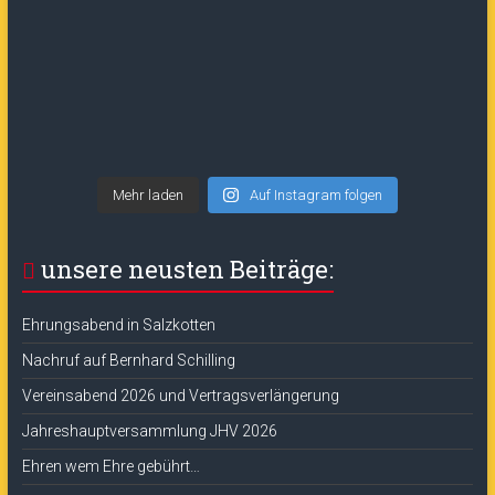
Mehr laden
Auf Instagram folgen
unsere neusten Beiträge:
Ehrungsabend in Salzkotten
Nachruf auf Bernhard Schilling
Vereinsabend 2026 und Vertragsverlängerung
Jahreshauptversammlung JHV 2026
Ehren wem Ehre gebührt…