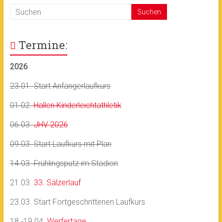
Termine:
2026
23.01. Start Anfängerlaufkurs
01.02.
Hallen Kinderleichtathletik
06.03.
JHV 2026
09.03. Start Laufkurs mit Plan
14.03. Frühlingsputz im Stadion
21.03.
33. Sälzerlauf
23.03. Start Fortgeschrittenen Laufkurs
18.-19.04.
Werfertage