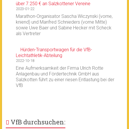
über 7.250 € an Salzkottener Vereine
2023-01-22
Marathon-Organisator Sascha Wiczynski (vorne,
kniend) und Manfred Schnieders (vorne Mitte)
sowie Uwe Baer und Sabine Hecker mit Scheck
als Vertreter
Hürden-Transportwagen für die VfB-
Leichtathletik-Abteilung
2022-10-18
Eine Aufmerksamkeit der Firma Ulrich Rotte
Anlagenbau und Fördertechnik GmbH aus
Salzkotten führt zu einer riesen Entlastung bei der
VfB
VfB durchsuchen: