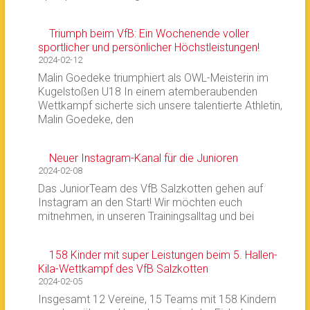
Triumph beim VfB: Ein Wochenende voller
sportlicher und persönlicher Höchstleistungen!
2024-02-12
Malin Goedeke triumphiert als OWL-Meisterin im
Kugelstoßen U18 In einem atemberaubenden
Wettkampf sicherte sich unsere talentierte Athletin,
Malin Goedeke, den
Neuer Instagram-Kanal für die Junioren
2024-02-08
Das JuniorTeam des VfB Salzkotten gehen auf
Instagram an den Start! Wir möchten euch
mitnehmen, in unseren Trainingsalltag und bei
158 Kinder mit super Leistungen beim 5. Hallen-
Kila-Wettkampf des VfB Salzkotten
2024-02-05
Insgesamt 12 Vereine, 15 Teams mit 158 Kindern