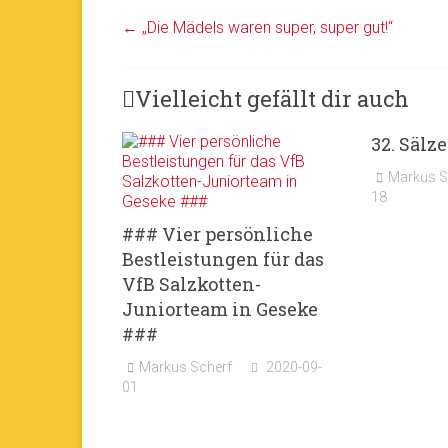
←
„Die Mädels waren super, super gut!“
Vielleicht gefällt dir auch
32. Sälze
Markus S
18
### Vier persönliche
Bestleistungen für das
VfB Salzkotten-
Juniorteam in Geseke
###
Markus Scherf
2020-09-
01