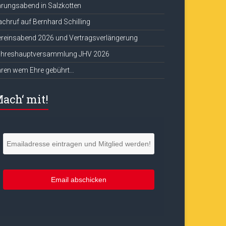
rungsabend in Salzkotten
chruf auf Bernhard Schilling
reinsabend 2026 und Vertragsverlängerung
ahreshauptversammlung JHV 2026
hren wem Ehre gebührt…
ach‘ mit!