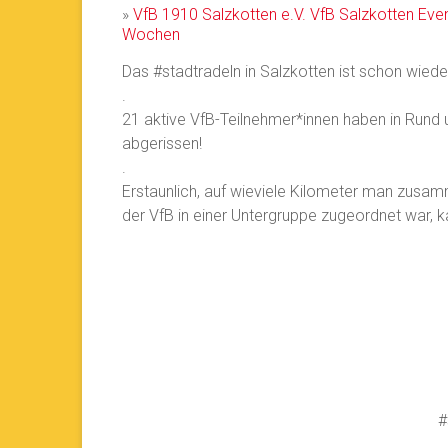
»
VfB 1910 Salzkotten e.V.
VfB Salzkotten
Even
Wochen
Das #stadtradeln in Salzkotten ist schon wied
.
21 aktive VfB-Teilnehmer*innen haben in Rund
abgerissen!
.
Erstaunlich, auf wieviele Kilometer man zusa
der VfB in einer Untergruppe zugeordnet war, 
#