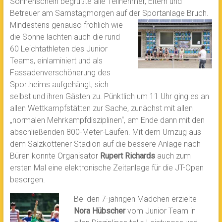
Sonnenschein begrüßte alle Teilnehmer, Eltern und
Betreuer am Samstagmorgen auf der Sportanlage Bruch.
Mindestens genauso
fröhlich wie
die Sonne lachten auch die rund
60 Leichtathleten des Junior
Teams, einlaminiert und als
Fassadenverschönerung des
Sportheims aufgehängt, sich
selbst und ihren Gästen zu. Pünktlich um 11 Uhr ging es an
allen Wettkampfstätten zur Sache, zunächst mit allen
„normalen Mehrkampfdisziplinen“, am Ende dann mit den
abschließenden 800-Meter-Läufen. Mit dem Umzug aus
dem Salzkottener Stadion auf die bessere Anlage nach
Büren konnte Organisator
Rupert Richards
auch zum
ersten Mal eine elektronische Zeitanlage für die JT-Open
besorgen.
Bei den 7-jährigen Mädchen erzielte
Nora Hübscher
vom Junior Team in