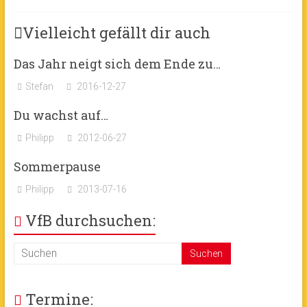
Vielleicht gefällt dir auch
Das Jahr neigt sich dem Ende zu…
Stefan
2016-12-27
Du wachst auf…
Philipp
2012-06-27
Sommerpause
Philipp
2013-07-16
VfB durchsuchen:
Termine: