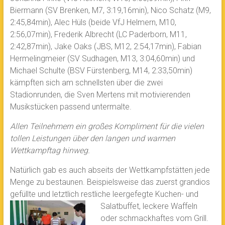
Biermann (SV Brenken, M7, 3:19,16min), Nico Schatz (M9,
2:45,84min), Alec Hüls (beide VfJ Helmern, M10,
2:56,07min), Frederik Albrecht (LC Paderborn, M11,
2:42,87min), Jake Oaks (JBS, M12, 2:54,17min), Fabian
Hermelingmeier (SV Sudhagen, M13, 3:04,60min) und
Michael Schulte (BSV Fürstenberg, M14, 2:33,50min)
kämpften sich am schnellsten über die zwei
Stadionrunden, die Sven Mertens mit motivierenden
Musikstücken passend untermalte.
Allen Teilnehmern ein großes Kompliment für die vielen
tollen Leistungen über den langen und warmen
Wettkampftag hinweg.
Natürlich gab es auch abseits der Wettkampfstätten jede
Menge zu bestaunen. Beispielsweise das zuerst grandios
gefüllte und letztlich restliche leergefegte Kuchen- und
Salatbuffet, leckere Waffeln
oder schmackhaftes vom Grill.