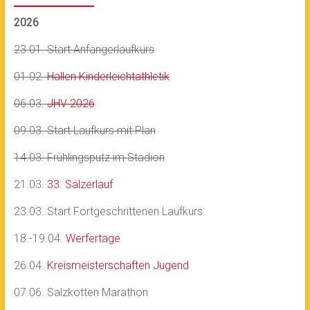
2026
23.01. Start Anfängerlaufkurs
01.02.
Hallen Kinderleichtathletik
06.03.
JHV 2026
09.03. Start Laufkurs mit Plan
14.03. Frühlingsputz im Stadion
21.03.
33. Sälzerlauf
23.03. Start Fortgeschrittenen Laufkurs
18.-19.04.
Werfertage
26.04.
Kreismeisterschaften Jugend
07.06. Salzkotten Marathon