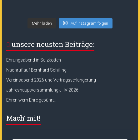
Mehr laden
Auf Instagram folgen
unsere neusten Beiträge:
Ehrungsabend in Salzkotten
Nachruf auf Bernhard Schilling
Vereinsabend 2026 und Vertragsverlängerung
Jahreshauptversammlung JHV 2026
Ehren wem Ehre gebührt…
Mach‘ mit!