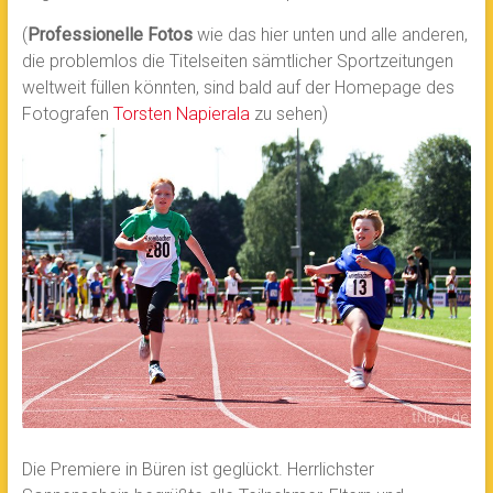
(
Professionelle Fotos
wie das hier unten und alle anderen,
die problemlos die Titelseiten sämtlicher Sportzeitungen
weltweit füllen könnten, sind bald auf der Homepage des
Fotografen
Torsten Napierala
zu sehen)
Die Premiere in Büren ist geglückt. Herrlichster