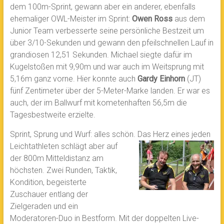
dem 100m-Sprint, gewann aber ein anderer, ebenfalls
ehemaliger OWL-Meister im Sprint:
Owen Ross
aus dem
Junior Team verbesserte seine persönliche Bestzeit um
über 3/10-Sekunden und gewann den pfeilschnellen Lauf in
grandiosen 12,51 Sekunden. Michael siegte dafür im
Kugelstoßen mit 9,90m und war auch im Weitsprung mit
5,16m ganz vorne. Hier konnte auch
Gardy Einhorn
(JT)
fünf Zentimeter über der 5-Meter-Marke landen. Er war es
auch, der im Ballwurf mit kometenhaften 56,5m die
Tagesbestweite erzielte.
Sprint, Sprung und Wurf: alles schön. Das Herz eines jeden
Leichtathleten schlägt aber auf
der 800m Mitteldistanz am
höchsten. Zwei Runden, Taktik,
Kondition, begeisterte
Zuschauer entlang der
Zielgeraden und ein
Moderatoren-Duo in Bestform. Mit der doppelten Live-