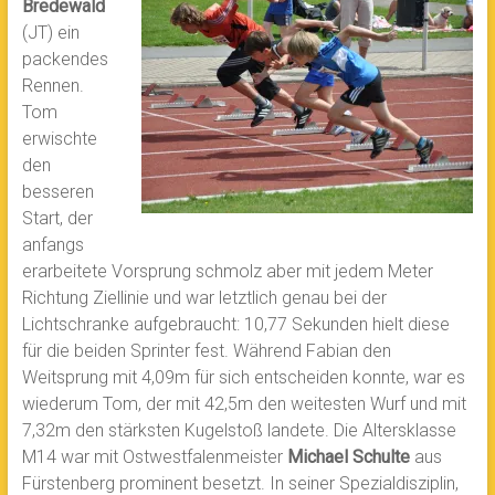
Bredewald
(JT) ein
packendes
Rennen.
Tom
erwischte
den
besseren
Start, der
anfangs
erarbeitete Vorsprung schmolz aber mit jedem Meter
Richtung Ziellinie und war letztlich genau bei der
Lichtschranke aufgebraucht: 10,77 Sekunden hielt diese
für die beiden Sprinter fest. Während Fabian den
Weitsprung mit 4,09m für sich entscheiden konnte, war es
wiederum Tom, der mit 42,5m den weitesten Wurf und mit
7,32m den stärksten Kugelstoß landete. Die Altersklasse
M14 war mit Ostwestfalenmeister
Michael Schulte
aus
Fürstenberg prominent besetzt. In seiner Spezialdisziplin,