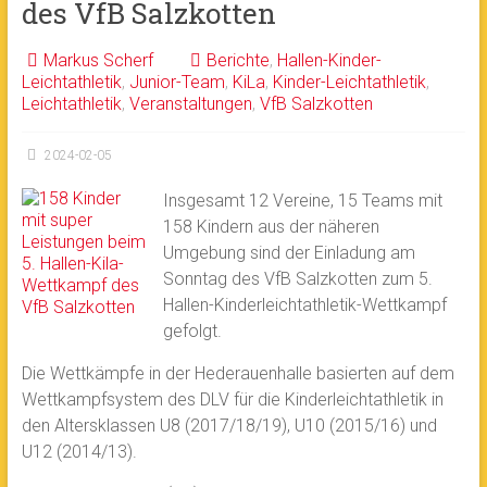
des VfB Salzkotten
Markus Scherf
Berichte
,
Hallen-Kinder-
Leichtathletik
,
Junior-Team
,
KiLa
,
Kinder-Leichtathletik
,
Leichtathletik
,
Veranstaltungen
,
VfB Salzkotten
2024-02-05
Insgesamt 12 Vereine, 15 Teams mit
158 Kindern aus der näheren
Umgebung sind der Einladung am
Sonntag des VfB Salzkotten zum 5.
Hallen-Kinderleichtathletik-Wettkampf
gefolgt.
Die Wettkämpfe in der Hederauenhalle basierten auf dem
Wettkampfsystem des DLV für die Kinderleichtathletik in
den Altersklassen U8 (2017/18/19), U10 (2015/16) und
U12 (2014/13).