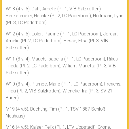
W13 (4 v. 5): Dahl, Amelie (Pl. 1, VfB Salzkotten),
Henkenmeier, Henrike (Pl. 2, LC Paderborn), Holtmann, Lynn
(Pl. 3, LC Paderborn)
W12 (4 v. 5): Loleit, Pauline (Pl. 1, LC Paderborn), Jordan,
Amelie (Pl. 2, LC Paderborn), Hesse, Elisa (Pl. 3, VfB
Salzkotten)
W11 (3 v. 4): Mauch, Isabella (Pl. 1, LC Paderborn), Rikus,
Frieda (Pl. 2, LC Paderborn), William, Marietta (Pl. 3, VfB
Salzkotten)
W10 (3 v. 4): Plümpe, Marie (Pl. 1, LC Paderborn), Frerichs,
Frida (Pl. 2, VfB Salzkotten), Wieneke, Ira (Pl. 3, SV 21
Büren)
M19 (4 v.5): Düchting, Tim (Pl. 1, TSV 1887 Schloß
Neuhaus)
M16 (4 v.5): Kaiser, Felix (Pl. 1, LTV Lippstadt), Gröne,