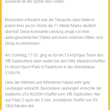
souverän an die Spitze des Feldes.
Besonders erfreulich war die Tatsache, dass Malin in
jedem ihrer sechs Stöße die 11-Meter-Marke deutlich
übertraf. Diese konstante Leistung zeugt von ihrer
außergewöhnlichen Stärke und ihrem eisernen Willen, sich
stetig zu verbessern.
Am Sonntag, 11.02. ging es für ein 15-köpfiges Team des
VfB Salzkottens dann weiter bei den OWL-Meisterschaften
im Ahorn-Sport-Park in Paderborn in der Altersklasse
U14/U16.
Viele der Athleten und Athletinnen haben sehr gute
Leistungen erbracht. Besondere Leistungen erreichte die
weibliche U16 4x200m-Staffel vom VfB Salzkotten: Hier
war Platz 2 nach der 5 Sek. schnelleren Staffel von SV
1860 Minden drin.