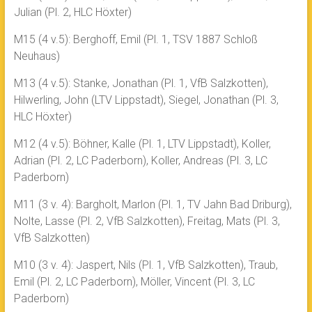
Julian (Pl. 2, HLC Höxter)
M15 (4 v.5): Berghoff, Emil (Pl. 1, TSV 1887 Schloß
Neuhaus)
M13 (4 v.5): Stanke, Jonathan (Pl. 1, VfB Salzkotten),
Hilwerling, John (LTV Lippstadt), Siegel, Jonathan (Pl. 3,
HLC Höxter)
M12 (4 v.5): Böhner, Kalle (Pl. 1, LTV Lippstadt), Koller,
Adrian (Pl. 2, LC Paderborn), Koller, Andreas (Pl. 3, LC
Paderborn)
M11 (3 v. 4): Bargholt, Marlon (Pl. 1, TV Jahn Bad Driburg),
Nolte, Lasse (Pl. 2, VfB Salzkotten), Freitag, Mats (Pl. 3,
VfB Salzkotten)
M10 (3 v. 4): Jaspert, Nils (Pl. 1, VfB Salzkotten), Traub,
Emil (Pl. 2, LC Paderborn), Möller, Vincent (Pl. 3, LC
Paderborn)