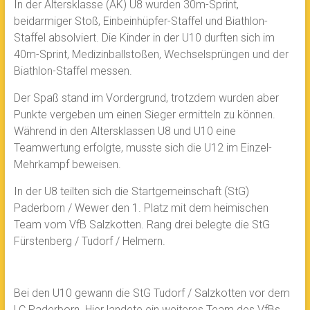
In der Altersklasse (AK) U8 wurden 30m-Sprint,
beidarmiger Stoß, Einbeinhüpfer-Staffel und Biathlon-
Staffel absolviert. Die Kinder in der U10 durften sich im
40m-Sprint, Medizinballstoßen, Wechselsprüngen und der
Biathlon-Staffel messen.
Der Spaß stand im Vordergrund, trotzdem wurden aber
Punkte vergeben um einen Sieger ermitteln zu können.
Während in den Altersklassen U8 und U10 eine
Teamwertung erfolgte, musste sich die U12 im Einzel-
Mehrkampf beweisen.
In der U8 teilten sich die Startgemeinschaft (StG)
Paderborn / Wewer den 1. Platz mit dem heimischen
Team vom VfB Salzkotten. Rang drei belegte die StG
Fürstenberg / Tudorf / Helmern.
Bei den U10 gewann die StG Tudorf / Salzkotten vor dem
LC Paderborn. Hier landete ein weiteres Team des VfBs