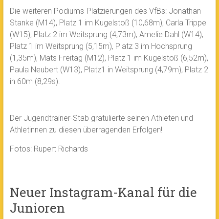
Die weiteren Podiums-Platzierungen des VfBs: Jonathan
Stanke (M14), Platz 1 im Kugelstoß (10,68m), Carla Trippe
(W15), Platz 2 im Weitsprung (4,73m), Amelie Dahl (W14),
Platz 1 im Weitsprung (5,15m), Platz 3 im Hochsprung
(1,35m), Mats Freitag (M12), Platz 1 im Kugelstoß (6,52m),
Paula Neubert (W13), Platz1 in Weitsprung (4,79m), Platz 2
in 60m (8,29s).
Der Jugendtrainer-Stab gratulierte seinen Athleten und
Athletinnen zu diesen überragenden Erfolgen!
Fotos: Rupert Richards
Neuer Instagram-Kanal für die
Junioren