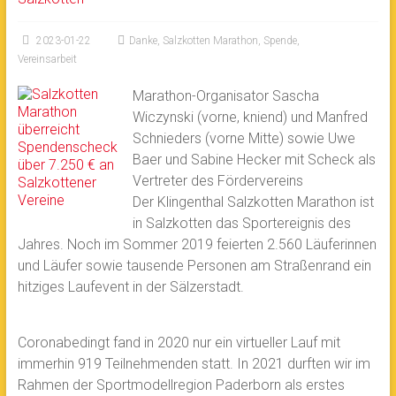
2023-01-22
Danke
,
Salzkotten Marathon
,
Spende
,
Vereinsarbeit
Marathon-Organisator Sascha
Wiczynski (vorne, kniend) und Manfred
Schnieders (vorne Mitte) sowie Uwe
Baer und Sabine Hecker mit Scheck als
Vertreter des Fördervereins
Der Klingenthal Salzkotten Marathon ist
in Salzkotten das Sportereignis des
Jahres. Noch im Sommer 2019 feierten 2.560 Läuferinnen
und Läufer sowie tausende Personen am Straßenrand ein
hitziges Laufevent in der Sälzerstadt.
Coronabedingt fand in 2020 nur ein virtueller Lauf mit
immerhin 919 Teilnehmenden statt. In 2021 durften wir im
Rahmen der Sportmodellregion Paderborn als erstes