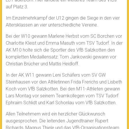
auf Platz 3.
Im Einzelmehrkampf der U12 gingen die Siege in den vier
Altersklassen an vier unterschiedliche Vereine.
Bei der W10 gewann Marlene Herbst vom SC Borchen vor
Charlotte Kleist und Emma Masuth vom TSV Tudorf. In der
AK M10 holte sich die Sportler des VfB Salzkotten den
kompletten Medaillensatz: Tom Jankowski gewann vor
Christian Brücher und Mattis Heidloff.
In der AK W11 gewann Leni Schäfers vom SV GW
Steinhausen vor den Athletinnen Frida Frerichs und Lisbeth
Koch vom VfB Salzkotten. Bei den M11-Athleten gewann
Lars Montag vor seinem Teamkollegen vom TSV Tudorf
Ephraim Schlidt und Karl Schonlau vom VfB Salzkotten.
Allen Teilnehmern wird ein herzlicher Glückwunsch
ausgesprochen. Die leitenden Jugendtrainer Rupert
Richards, Magnus Thiele und das VfB-Organisationsteam