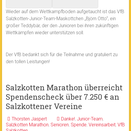
Wieder auf dem Wettkampfboden aufgetaucht ist das VfB
Salzkotten-Junior-Team-Maskottchen „Björn Otto“, ein
großer Teddybär, der den Junioren bei ihren zukünftigen
Wettkämpfen wieder unterstützen soll.
Der VfB bedankt sich für die Teilnahme und gratuliert zu
den tollen Leistungen!
Salzkotten Marathon überreicht
Spendenscheck über 7.250 € an
Salzkottener Vereine
Thorsten Jaspert
Danke!
,
Junior-Team
,
Salzkotten Marathon
,
Senioren
,
Spende
,
Vereinsarbeit
,
VfB
Salzkotten