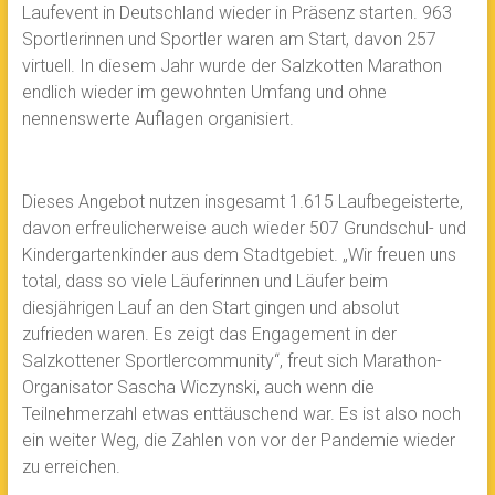
Laufevent in Deutschland wieder in Präsenz starten. 963
Sportlerinnen und Sportler waren am Start, davon 257
virtuell. In diesem Jahr wurde der Salzkotten Marathon
endlich wieder im gewohnten Umfang und ohne
nennenswerte Auflagen organisiert.
Dieses Angebot nutzen insgesamt 1.615 Laufbegeisterte,
davon erfreulicherweise auch wieder 507 Grundschul- und
Kindergartenkinder aus dem Stadtgebiet. „Wir freuen uns
total, dass so viele Läuferinnen und Läufer beim
diesjährigen Lauf an den Start gingen und absolut
zufrieden waren. Es zeigt das Engagement in der
Salzkottener Sportlercommunity“, freut sich Marathon-
Organisator Sascha Wiczynski, auch wenn die
Teilnehmerzahl etwas enttäuschend war. Es ist also noch
ein weiter Weg, die Zahlen von vor der Pandemie wieder
zu erreichen.