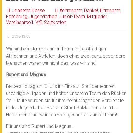
Jeanette Hesse
#ehrenamt
,
Danke!
,
Ehrenamt
,
Förderung
,
Jugendarbeit
,
Junior-Team
,
Mitglieder
,
Vereinsarbeit
,
VfB Salzkotten
2025-12-05
Wir sind ein starkes Junior-Team mit großartigen
Athletinnen und Athleten, doch ohne zwei ganz besondere
Menschen wären wir nicht das, was wir sind.
Rupert und Magnus
Beide sind täglich für uns im Einsatz. Sie übernehmen
unzählige Aufgaben und halten unserem Team den Rücken
frei. Heute wurden sie für ihre herausragenden Verdienste
in der Jugendarbeit von der Stadt Salzkotten geehrt —
Herzlichen Glückwunsch vom gesamten Junior-Team!
Für uns sind Rupert und Magnus…