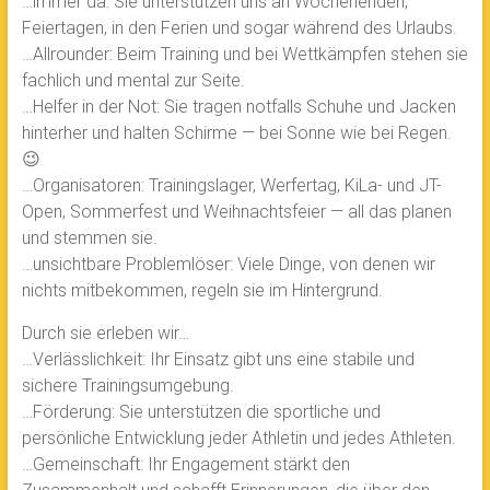
…immer da: Sie unterstützen uns an Wochenenden,
Feiertagen, in den Ferien und sogar während des Urlaubs.
…Allrounder: Beim Training und bei Wettkämpfen stehen sie
fachlich und mental zur Seite.
…Helfer in der Not: Sie tragen notfalls Schuhe und Jacken
hinterher und halten Schirme — bei Sonne wie bei Regen.
😉
…Organisatoren: Trainingslager, Werfertag, KiLa- und JT-
Open, Sommerfest und Weihnachtsfeier — all das planen
und stemmen sie.
…unsichtbare Problemlöser: Viele Dinge, von denen wir
nichts mitbekommen, regeln sie im Hintergrund.
Durch sie erleben wir…
…Verlässlichkeit: Ihr Einsatz gibt uns eine stabile und
sichere Trainingsumgebung.
…Förderung: Sie unterstützen die sportliche und
persönliche Entwicklung jeder Athletin und jedes Athleten.
…Gemeinschaft: Ihr Engagement stärkt den