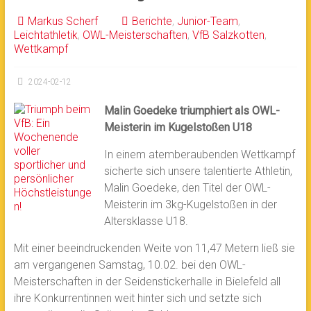
Markus Scherf
Berichte
,
Junior-Team
,
Leichtathletik
,
OWL-Meisterschaften
,
VfB Salzkotten
,
Wettkampf
2024-02-12
Malin Goedeke triumphiert als OWL-
Meisterin im Kugelstoßen U18
In einem atemberaubenden Wettkampf
sicherte sich unsere talentierte Athletin,
Malin Goedeke, den Titel der OWL-
Meisterin im 3kg-Kugelstoßen in der
Altersklasse U18.
Mit einer beeindruckenden Weite von 11,47 Metern ließ sie
am vergangenen Samstag, 10.02. bei den OWL-
Meisterschaften in der Seidenstickerhalle in Bielefeld all
ihre Konkurrentinnen weit hinter sich und setzte sich