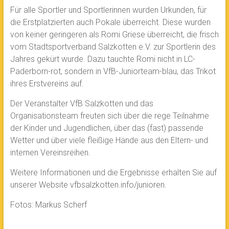
Für alle Sportler und Sportlerinnen wurden Urkunden, für
die Erstplatzierten auch Pokale überreicht. Diese wurden
von keiner geringeren als Romi Griese überreicht, die frisch
vom Stadtsportverband Salzkotten e.V. zur Sportlerin des
Jahres gekürt wurde. Dazu tauchte Romi nicht in LC-
Paderborn-rot, sondern in VfB-Juniorteam-blau, das Trikot
ihres Erstvereins auf.
Der Veranstalter VfB Salzkotten und das
Organisationsteam freuten sich über die rege Teilnahme
der Kinder und Jugendlichen, über das (fast) passende
Wetter und über viele fleißige Hände aus den Eltern- und
internen Vereinsreihen.
Weitere Informationen und die Ergebnisse erhalten Sie auf
unserer Website vfbsalzkotten.info/junioren.
Fotos: Markus Scherf