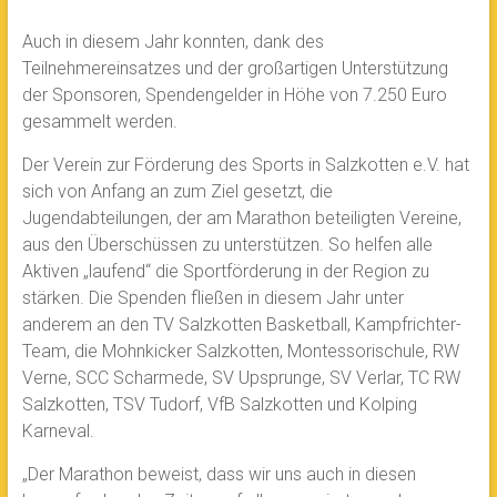
Auch in diesem Jahr konnten, dank des
Teilnehmereinsatzes und der großartigen Unterstützung
der Sponsoren, Spendengelder in Höhe von 7.250 Euro
gesammelt werden.
Der Verein zur Förderung des Sports in Salzkotten e.V. hat
sich von Anfang an zum Ziel gesetzt, die
Jugendabteilungen, der am Marathon beteiligten Vereine,
aus den Überschüssen zu unterstützen. So helfen alle
Aktiven „laufend“ die Sportförderung in der Region zu
stärken. Die Spenden fließen in diesem Jahr unter
anderem an den TV Salzkotten Basketball, Kampfrichter-
Team, die Mohnkicker Salzkotten, Montessorischule, RW
Verne, SCC Scharmede, SV Upsprunge, SV Verlar, TC RW
Salzkotten, TSV Tudorf, VfB Salzkotten und Kolping
Karneval.
„Der Marathon beweist, dass wir uns auch in diesen