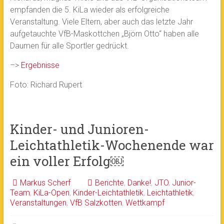
empfanden die 5. KiLa wieder als erfolgreiche
Veranstaltung. Viele Eltern, aber auch das letzte Jahr
aufgetauchte VfB-Maskottchen „Björn Otto“ haben alle
Daumen für alle Sportler gedrückt.
–>
Ergebnisse
Foto: Richard Rupert
Kinder- und Junioren-
Leichtathletik-Wochenende war
ein voller Erfolg￼
Markus Scherf
Berichte
,
Danke!
,
JTO
,
Junior-
Team
,
KiLa-Open
,
Kinder-Leichtathletik
,
Leichtathletik
,
Veranstaltungen
,
VfB Salzkotten
,
Wettkampf