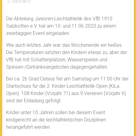
2023-06-12
Die Abteilung Junioren-Leichtathletik des VfB 1910
Salzkotten e.V. hat am 10. und 11.06.2023 zu einem
zweitägigen Event eingeladen.
Wie auch letztes Jahr war das Wochenende ein heißes.
Die Temperaturen setzten den Kindern etwas zu, aber der
VfB hat mit Schattenplätzen, Wasserspielen und
Speisen-/Getränkeangeboten dagegengehalten.
Bei ca. 26 Grad Celsius fiel am Samstag um 11:00 Uhr der
Startschuss für die 2. Kinder-Leichtathletik-Open (KiLa
Open). 108 Kinder (Vorjahr 71) aus 9 Vereinen (Vorjahr 6)
sind der Einladung gefolgt.
Kinder unter 10 Jahren sollen bei diesem Event
kindgerecht an die leichtathletischen Disziplinen
herangeführt werden.