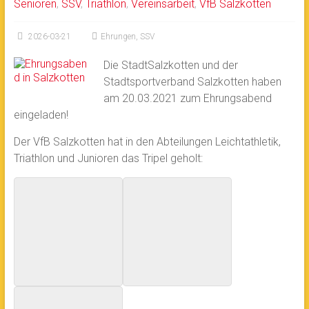
Senioren
,
SSV
,
Triathlon
,
Vereinsarbeit
,
VfB Salzkotten
2026-03-21
Ehrungen
,
SSV
Die StadtSalzkotten und der
Stadtsportverband Salzkotten haben
am 20.03.2021 zum Ehrungsabend
eingeladen!
Der VfB Salzkotten hat in den Abteilungen Leichtathletik,
Triathlon und Junioren das Tripel geholt: