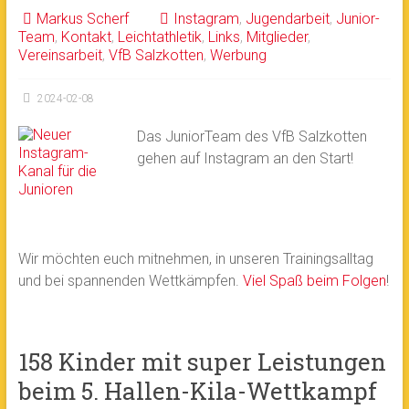
Markus Scherf
Instagram
,
Jugendarbeit
,
Junior-
Team
,
Kontakt
,
Leichtathletik
,
Links
,
Mitglieder
,
Vereinsarbeit
,
VfB Salzkotten
,
Werbung
2024-02-08
Das JuniorTeam des VfB Salzkotten
gehen auf Instagram an den Start!
Wir möchten euch mitnehmen, in unseren Trainingsalltag
und bei spannenden Wettkämpfen.
Viel Spaß beim Folgen
!
158 Kinder mit super Leistungen
beim 5. Hallen-Kila-Wettkampf