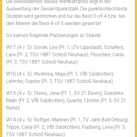
Die Besonderheit dieses Wettkampfes liegt in der
Auswertung der Gesamtpunktzahl. Die punktschlechteste
Disziplin wird gestrichen und nur die Best-3-of-4 bzw. bei
den Älteren die Best-4-of-5 werden gewertet.
So kamen folgende Platzierungen zu Stande:
W17 (4 v. 5): Gorski, Lea (Pl. 1, LTV Lippstadt), Schäfers,
Lara (Pl. 2, TSV 1887 Schloß Neuhaus), Ploschke, Carla
(Pl. 3, TSV 1887 Schloß Neuhaus)
W16 (4 v. 5): Wydrinna, Maja (Pl. 1, VfB Salzkotten),
Lehmler, Sophie (Pl. 2, TSV 1887 Schloß Neuhaus)
W15 (4 v. 5): Steins, Jana (Pl. 1, SV 21 Büren), Goedeke,
Malin (Pl. 2, VfB Salzkotten), Quante, Christin (Pl. 3, SV 21
Büren)
W14 (4 v. 5): Röttger, Marleen (Pl. 1, TV Jahn Bad Driburg),
Trippe, Carla (Pl. 2, VfB Salzkotten), Padberg, Lena (Pl. 3,
TSV 1887 Schloß Neuhaus)