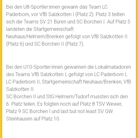
Bei den U8-Sportler:innen gewann das Team LC
Paderborn, vor VfB Salzkotten I (Platz 2). Platz 3 teilten
sich die Teams SV 21 Büren und SC Borchen I. Auf Platz 5
landeten die Startgemeinschaft
Neuhaus/Helmern/Brenken gefolgt von VfB Salzkotten II
(Platz 6) und SC Borchen II (Platz 7).
Bei den U10-Sportler:innen gewannen die Lokalmatadoren
des Teams VfB Salzkotten I, gefolgt von LC Paderborn I,
LC Paderborn II, Startgemeinschaft Neuhaus/Brenken, VfB
Salzkotten II.
SC Borchen II und StG Helmern/Tudorf mussten sich den
6. Platz teilen. Es folgten noch auf Platz 8 TSV Wewer,
Platz 9 SC Borchen I und last but not least SV GW
Steinhausen auf Platz 10.