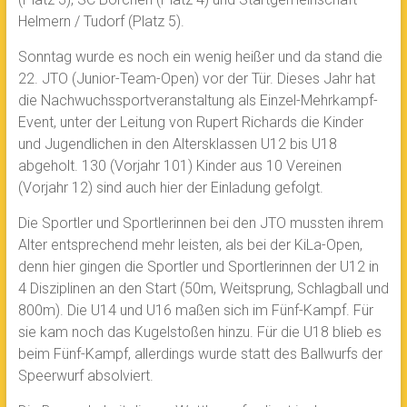
Helmern / Tudorf (Platz 5).
Sonntag wurde es noch ein wenig heißer und da stand die
22. JTO (Junior-Team-Open) vor der Tür. Dieses Jahr hat
die Nachwuchssportveranstaltung als Einzel-Mehrkampf-
Event, unter der Leitung von Rupert Richards die Kinder
und Jugendlichen in den Altersklassen U12 bis U18
abgeholt. 130 (Vorjahr 101) Kinder aus 10 Vereinen
(Vorjahr 12) sind auch hier der Einladung gefolgt.
Die Sportler und Sportlerinnen bei den JTO mussten ihrem
Alter entsprechend mehr leisten, als bei der KiLa-Open,
denn hier gingen die Sportler und Sportlerinnen der U12 in
4 Disziplinen an den Start (50m, Weitsprung, Schlagball und
800m). Die U14 und U16 maßen sich im Fünf-Kampf. Für
sie kam noch das Kugelstoßen hinzu. Für die U18 blieb es
beim Fünf-Kampf, allerdings wurde statt des Ballwurfs der
Speerwurf absolviert.