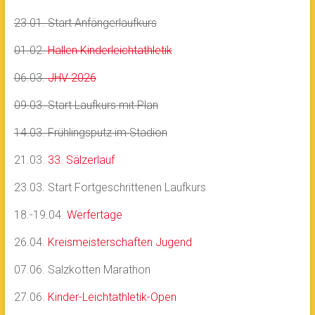
23.01. Start Anfängerlaufkurs
01.02.
Hallen Kinderleichtathletik
06.03.
JHV 2026
09.03. Start Laufkurs mit Plan
14.03. Frühlingsputz im Stadion
21.03.
33. Sälzerlauf
23.03. Start Fortgeschrittenen Laufkurs
18.-19.04.
Werfertage
26.04.
Kreismeisterschaften Jugend
07.06. Salzkotten Marathon
27.06.
Kinder-Leichtathletik-Open