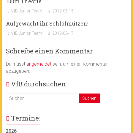
100m Theorie
VfB Junior Team
2012-06-15
Aufgewacht ihr Schlafmützen!
VfB Junior Team
2012-08-17
Schreibe einen Kommentar
Du musst
angemeldet
sein, um einen Kommentar
abzugeben.
VfB durchsuchen:
Termine:
2026