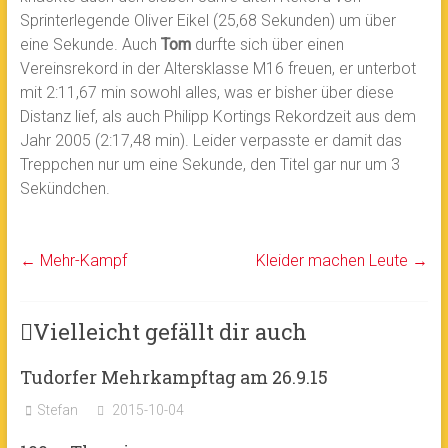
Sprinterlegende Oliver Eikel (25,68 Sekunden) um über
eine Sekunde. Auch
Tom
durfte sich über einen
Vereinsrekord in der Altersklasse M16 freuen, er unterbot
mit 2:11,67 min sowohl alles, was er bisher über diese
Distanz lief, als auch Philipp Kortings Rekordzeit aus dem
Jahr 2005 (2:17,48 min). Leider verpasste er damit das
Treppchen nur um eine Sekunde, den Titel gar nur um 3
Sekündchen.
←
Mehr-Kampf
Kleider machen Leute
→
Vielleicht gefällt dir auch
Tudorfer Mehrkampftag am 26.9.15
Stefan
2015-10-04