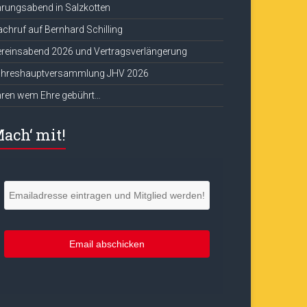
rungsabend in Salzkotten
chruf auf Bernhard Schilling
reinsabend 2026 und Vertragsverlängerung
ahreshauptversammlung JHV 2026
hren wem Ehre gebührt…
ach‘ mit!