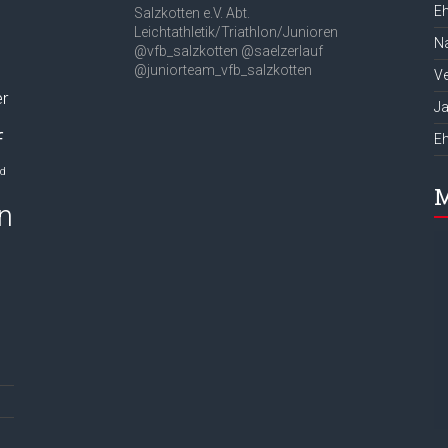
Eh
Salzkotten e.V.
Abt.
Leichtathletik/Triathlon/Junioren
Na
@vfb_salzkotten
@saelzerlauf
@juniorteam_vfb_salzkotten
Ve
er
J
f
E
nd
M
n