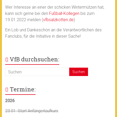
Wer Interesse an einer der schicken Wintermützen hat,
kann sich gerne bei den
Fußball-Kollegen
bis zum
19.01.2022 melden (
vfbsalzkotten.de
).
Ein Lob und Dankeschön an die Verantwortlichen des
Fanclubs, für die Initiative in dieser Sache!
VfB durchsuchen:
Termine:
2026
23.01. Start Anfängerlaufkurs