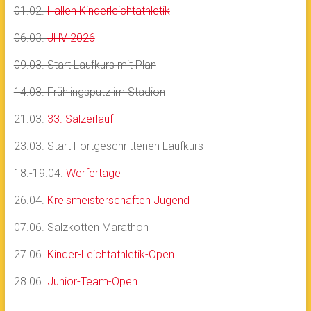
01.02.
Hallen Kinderleichtathletik
06.03.
JHV 2026
09.03. Start Laufkurs mit Plan
14.03. Frühlingsputz im Stadion
21.03.
33. Sälzerlauf
23.03. Start Fortgeschrittenen Laufkurs
18.-19.04.
Werfertage
26.04.
Kreismeisterschaften Jugend
07.06. Salzkotten Marathon
27.06.
Kinder-Leichtathletik-Open
28.06.
Junior-Team-Open