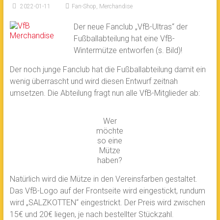
2022-01-11
Fan-Shop
,
Merchandise
Der neue Fanclub „VfB-Ultras“ der
Fußballabteilung hat eine VfB-
Wintermütze entworfen (s. Bild)!
Der noch junge Fanclub hat die Fußballabteilung damit ein
wenig überrascht und wird diesen Entwurf zeitnah
umsetzen. Die Abteilung fragt nun alle VfB-Mitglieder ab:
Wer
möchte
so eine
Mütze
haben?
Natürlich wird die Mütze in den Vereinsfarben gestaltet.
Das VfB-Logo auf der Frontseite wird eingestickt, rundum
wird „SALZKOTTEN“ eingestrickt. Der Preis wird zwischen
15€ und 20€ liegen, je nach bestellter Stückzahl.