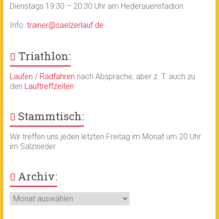
Dienstags 19:30 – 20:30 Uhr am Hederauenstadion.
Info:
trainer@saelzerlauf.de
Triathlon:
Laufen / Radfahren
nach Absprache, aber z. T. auch zu
den
Lauftreffzeiten
Stammtisch:
Wir treffen uns jeden letzten Freitag im Monat um 20 Uhr
im Salzsieder.
Archiv:
Archiv: