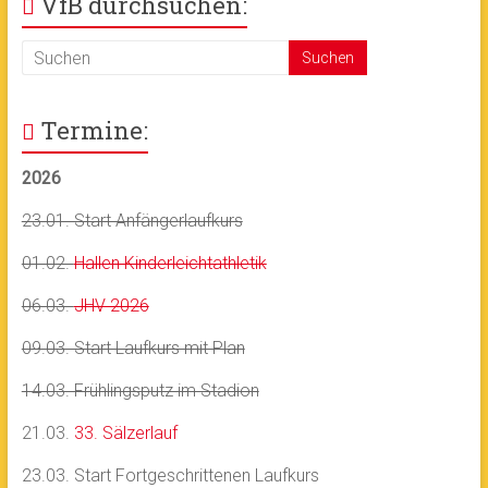
VfB durchsuchen:
Termine:
2026
23.01. Start Anfängerlaufkurs
01.02.
Hallen Kinderleichtathletik
06.03.
JHV 2026
09.03. Start Laufkurs mit Plan
14.03. Frühlingsputz im Stadion
21.03.
33. Sälzerlauf
23.03. Start Fortgeschrittenen Laufkurs