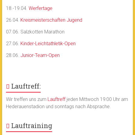
18.-19.04.
Werfertage
26.04.
Kreismeisterschaften Jugend
07.06. Salzkotten Marathon
27.06.
Kinder-Leichtathletik-Open
28.06.
Junior-Team-Open
Lauftreff:
Wir treffen uns zum
Lauftreff
jeden Mittwoch 19:00 Uhr am
Hederauenstadion und sonntags nach Absprache.
Lauftraining