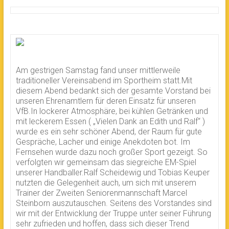
Am gestrigen Samstag fand unser mittlerweile
traditioneller Vereinsabend im Sportheim statt.Mit
diesem Abend bedankt sich der gesamte Vorstand bei
unseren Ehrenamtlern für deren Einsatz für unseren
VfB.In lockerer Atmosphäre, bei kühlen Getränken und
mit leckerem Essen ( „Vielen Dank an Edith und Ralf“ )
wurde es ein sehr schöner Abend, der Raum für gute
Gespräche, Lacher und einige Anekdoten bot. Im
Fernsehen wurde dazu noch großer Sport gezeigt. So
verfolgten wir gemeinsam das siegreiche EM-Spiel
unserer Handballer.Ralf Scheidewig und Tobias Keuper
nutzten die Gelegenheit auch, um sich mit unserem
Trainer der Zweiten Seniorenmannschaft Marcel
Steinborn auszutauschen. Seitens des Vorstandes sind
wir mit der Entwicklung der Truppe unter seiner Führung
sehr zufrieden und hoffen, dass sich dieser Trend