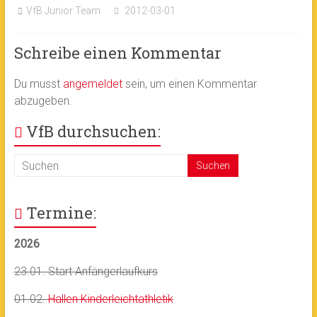
VfB Junior Team
2012-03-01
Schreibe einen Kommentar
Du musst
angemeldet
sein, um einen Kommentar
abzugeben.
VfB durchsuchen:
Termine:
2026
23.01. Start Anfängerlaufkurs
01.02.
Hallen Kinderleichtathletik