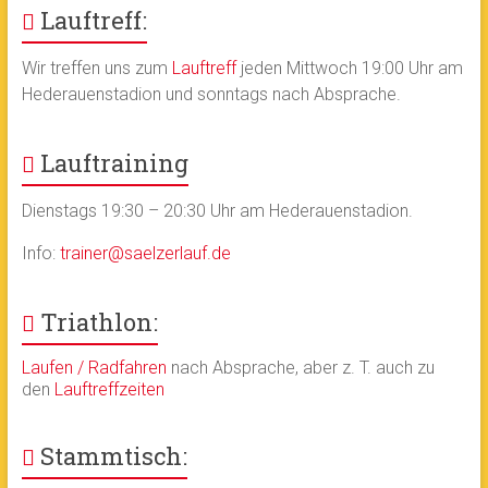
Lauftreff:
Wir treffen uns zum
Lauftreff
jeden Mittwoch 19:00 Uhr am
Hederauenstadion und sonntags nach Absprache.
Lauftraining
Dienstags 19:30 – 20:30 Uhr am Hederauenstadion.
Info:
trainer@saelzerlauf.de
Triathlon:
Laufen / Radfahren
nach Absprache, aber z. T. auch zu
den
Lauftreffzeiten
Stammtisch: