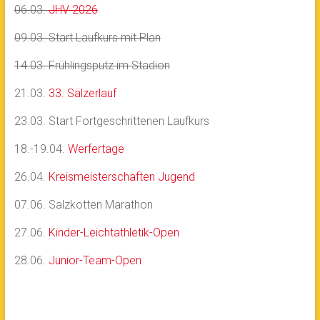
06.03.
JHV 2026
09.03. Start Laufkurs mit Plan
14.03. Frühlingsputz im Stadion
21.03.
33. Sälzerlauf
23.03. Start Fortgeschrittenen Laufkurs
18.-19.04.
Werfertage
26.04.
Kreismeisterschaften Jugend
07.06. Salzkotten Marathon
27.06.
Kinder-Leichtathletik-Open
28.06.
Junior-Team-Open