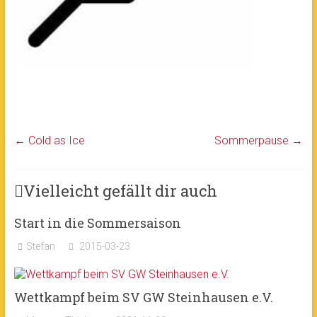
←
Cold as Ice
Sommerpause
→
Vielleicht gefällt dir auch
Start in die Sommersaison
Stefan
2015-03-23
Wettkampf beim SV GW Steinhausen e.V.