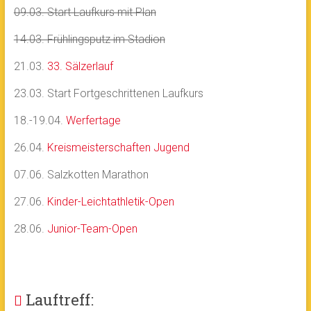
09.03. Start Laufkurs mit Plan
14.03. Frühlingsputz im Stadion
21.03.
33. Sälzerlauf
23.03. Start Fortgeschrittenen Laufkurs
18.-19.04.
Werfertage
26.04.
Kreismeisterschaften Jugend
07.06. Salzkotten Marathon
27.06.
Kinder-Leichtathletik-Open
28.06.
Junior-Team-Open
Lauftreff: