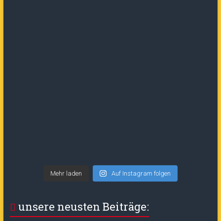
Mehr laden
Auf Instagram folgen
unsere neusten Beiträge: