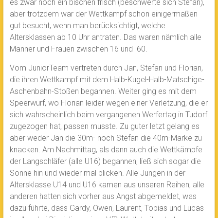
es zwar noch ein bischen frisch (beschwerte sich Stefan),
aber trotzdem war der Wettkampf schon einigermaßen
gut besucht, wenn man berücksichtigt, welche
Altersklassen ab 10 Uhr antraten. Das waren nämlich alle
Männer und Frauen zwischen 16 und 60.
Vom JuniorTeam vertreten durch Jan, Stefan und Florian,
die ihren Wettkampf mit dem Halb-Kugel-Halb-Matschige-
Aschenbahn-Stoßen begannen. Weiter ging es mit dem
Speerwurf, wo Florian leider wegen einer Verletzung, die er
sich wahrscheinlich beim vergangenen Werfertag in Tudorf
zugezogen hat, passen musste. Zu guter letzt gelang es
aber weder Jan die 30m- noch Stefan die 40m-Marke zu
knacken. Am Nachmittag, als dann auch die Wettkämpfe
der Langschläfer (alle U16) begannen, ließ sich sogar die
Sonne hin und wieder mal blicken. Alle Jungen in der
Altersklasse U14 und U16 kamen aus unseren Reihen, alle
anderen hatten sich vorher aus Angst abgemeldet, was
dazu führte, dass Gardy, Owen, Laurent, Tobias und Lucas