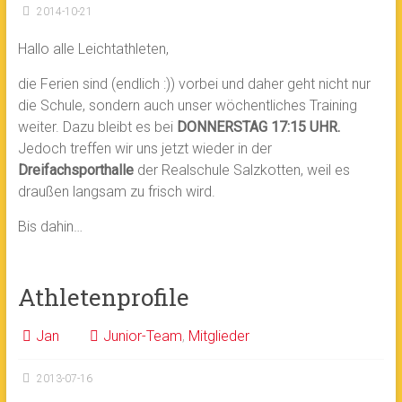
2014-10-21
Hallo alle Leichtathleten,
die Ferien sind (endlich :)) vorbei und daher geht nicht nur
die Schule, sondern auch unser wöchentliches Training
weiter. Dazu bleibt es bei
DONNERSTAG 17:15 UHR.
Jedoch treffen wir uns jetzt wieder in der
Dreifachsporthalle
der Realschule Salzkotten, weil es
draußen langsam zu frisch wird.
Bis dahin…
Athletenprofile
Jan
Junior-Team
,
Mitglieder
2013-07-16