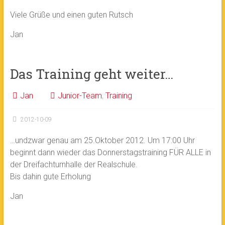
Viele Grüße und einen guten Rutsch
Jan
Das Training geht weiter…
Jan
Junior-Team
,
Training
2012-10-09
…undzwar genau am 25.Oktober 2012. Um 17:00 Uhr
beginnt dann wieder das Donnerstagstraining FÜR ALLE in
der Dreifachturnhalle der Realschule.
Bis dahin gute Erholung
Jan