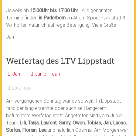
Jeweils ab
15:00Uhr bis 17:00 Uhr
. Alle genannten
Termine finden
in Paderborn
im Ahorn-Sport-Park statt !!!
Wir hoffen natürlich auf rege Beteiligung. Viele Grüße
Jan
Werfertag des LTV Lippstadt
Jan
Junior-Team
2012-10-09
Am vergangenen Sonntag war es so weit. In Lippstadt
fand der lang ersehnte oder auch seit längerem
befürchtete Werfetag statt. Angetreten sind vom Junior
Team
Lili, Tanja, Laurent, Gardy, Owen, Tobias, Jan, Lucas,
Stefan, Florian, Lea
und natürlich Cosima. Am Morgen war