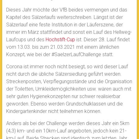
Dieses Jahr möchte der VfB beides vermengen und das
Kapitel des Sälzerlaufs weiterschreiben. Längst ist der
Sälzerlauf eine feste Institution in der Läuferszene, der
immer im März stattfindet und sonst ein Lauf des Hellweg-
Laufcups und des
Hochstift-Cup
ist. Dieser 28. Lauf findet
vom 13.03. bis zum 21.03.2021 mit einem ähnlichen
Konzept, wie bei der #SaelzerLaufChallenge statt.
Corona ist immer noch nicht besiegt, so wird dieser Lauf
nicht durch die übliche Sälzersiedlung geführt werden.
Streckenposten, Verpflegungsstände und die Organisation
der Toiletten, Umkleidemöglichkeiten usw. wären auch mit
sehr guten Hygienekonzepten nur schwer realisierbar
geworden. Ebenso werden Grundschulklassen und die
Kindergartenkinder nicht teilnehmen können.
Anders als bei der Challenge werden dieses Jahr ein 5km
(4,3) km- und ein 10km-Lauf angeboten, jedoch kein 21-
km-Lauf. Beide Strecken sind identisch zum letzten Jahr