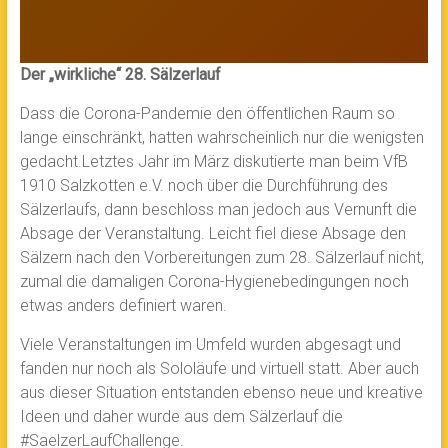
Der „wirkliche“ 28. Sälzerlauf
Dass die Corona-Pandemie den öffentlichen Raum so
lange einschränkt, hatten wahrscheinlich nur die wenigsten
gedacht.Letztes Jahr im März diskutierte man beim VfB
1910 Salzkotten e.V. noch über die Durchführung des
Sälzerlaufs, dann beschloss man jedoch aus Vernunft die
Absage der Veranstaltung. Leicht fiel diese Absage den
Sälzern nach den Vorbereitungen zum 28. Sälzerlauf nicht,
zumal die damaligen Corona-Hygienebedingungen noch
etwas anders definiert waren.
Viele Veranstaltungen im Umfeld wurden abgesagt und
fanden nur noch als Sololäufe und virtuell statt. Aber auch
aus dieser Situation entstanden ebenso neue und kreative
Ideen und daher wurde aus dem Sälzerlauf die
#SaelzerLaufChallenge.