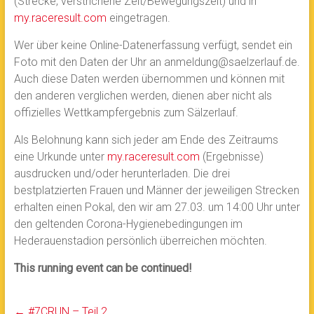
(Strecke, verstrichene Zeit/Bewegungszeit) und in
my.raceresult.com
eingetragen.
Wer über keine Online-Datenerfassung verfügt, sendet ein
Foto mit den Daten der Uhr an anmeldung@saelzerlauf.de.
Auch diese Daten werden übernommen und können mit
den anderen verglichen werden, dienen aber nicht als
offizielles Wettkampfergebnis zum Sälzerlauf.
Als Belohnung kann sich jeder am Ende des Zeitraums
eine Urkunde unter
my.raceresult.com
(Ergebnisse)
ausdrucken und/oder herunterladen. Die drei
bestplatzierten Frauen und Männer der jeweiligen Strecken
erhalten einen Pokal, den wir am 27.03. um 14:00 Uhr unter
den geltenden Corona-Hygienebedingungen im
Hederauenstadion persönlich überreichen möchten.
This running event can be continued!
←
#7CRUN – Teil 2