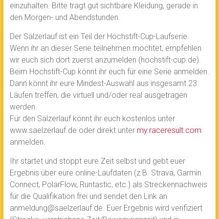
einzuhalten. Bitte tragt gut sichtbare Kleidung, gerade in
den Morgen- und Abendstunden.
Der Sälzerlauf ist ein Teil der Hochstift-Cup-Laufserie.
Wenn ihr an dieser Serie teilnehmen möchtet, empfehlen
wir euch sich dort zuerst anzumelden (hochstift-cup.de).
Beim Hochstift-Cup könnt ihr euch für eine Serie anmelden.
Dann könnt ihr eure Mindest-Auswahl aus insgesamt 23
Läufen treffen, die virtuell und/oder real ausgetragen
werden.
Für den Sälzerlauf könnt ihr euch kostenlos unter
www.saelzerlauf.de oder direkt unter
my.raceresult.com
anmelden.
Ihr startet und stoppt eure Zeit selbst und gebt euer
Ergebnis über eure online-Laufdaten (z.B. Strava, Garmin
Connect, PolarFlow, Runtastic, etc.) als Streckennachweis
für die Qualifikation frei und sendet den Link an
anmeldung@saelzerlauf.de. Euer Ergebnis wird verifiziert