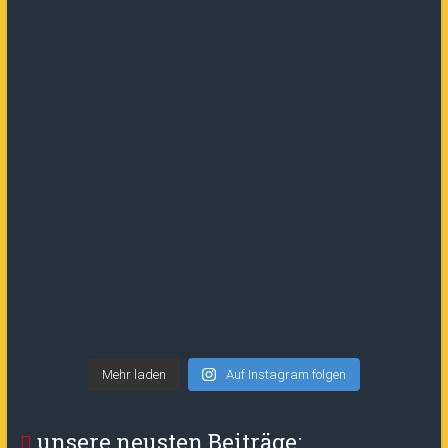
Mehr laden
Auf Instagram folgen
unsere neusten Beiträge: