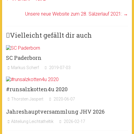
Unsere neue Website zum 28. Sälzerlauf 2021:
→
Vielleicht gefällt dir auch
SC Paderborn
Markus Scherf
2019-07-03
#runsalzkotten4u 2020
Thorsten Jaspert
2020-06-07
Jahreshauptversammlung JHV 2026
Abteilung Leichtatheltik
2026-02-17