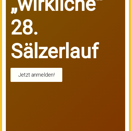
„wirkliche“
28.
Sälzerlauf
Jetzt anmelden!