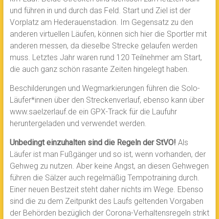
und führen in und durch das Feld. Start und Ziel ist der
Vorplatz am Hederauenstadion. Im Gegensatz zu den
anderen virtuellen Läufen, können sich hier die Sportler mit
anderen messen, da dieselbe Strecke gelaufen werden
muss. Letztes Jahr waren rund 120 Teilnehmer am Start,
die auch ganz schön rasante Zeiten hingelegt haben.
Beschilderungen und Wegmarkierungen führen die Solo-
Läufer*innen über den Streckenverlauf, ebenso kann über
www.saelzerlauf.de ein GPX-Track für die Laufuhr
heruntergeladen und verwendet werden.
Unbedingt einzuhalten sind die Regeln der StVO!
Als
Läufer ist man Fußgänger und so ist, wenn vorhanden, der
Gehweg zu nutzen. Aber keine Angst, an diesen Gehwegen
führen die Sälzer auch regelmäßig Tempotraining durch.
Einer neuen Bestzeit steht daher nichts im Wege. Ebenso
sind die zu dem Zeitpunkt des Laufs geltenden Vorgaben
der Behörden bezüglich der Corona-Verhaltensregeln strikt