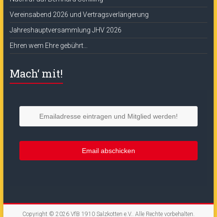
Vereinsabend 2026 und Vertragsverlängerung
Jahreshauptversammlung JHV 2026
Ehren wem Ehre gebührt…
Mach‘ mit!
Copyright © 2026
VfB 1910 Salzkotten e.V.
. Alle Rechte vorbehalten.