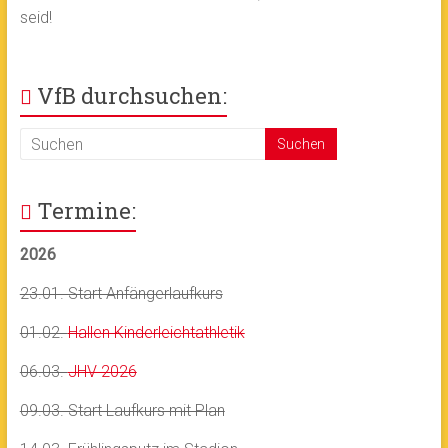
seid!
VfB durchsuchen:
Termine:
2026
23.01. Start Anfängerlaufkurs
01.02.
Hallen Kinderleichtathletik
06.03.
JHV 2026
09.03. Start Laufkurs mit Plan