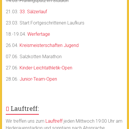
14.03. Frühlingsputz im Stadion
21.03.
33. Sälzerlauf
23.03. Start Fortgeschrittenen Laufkurs
18.-19.04.
Werfertage
26.04.
Kreismeisterschaften Jugend
07.06. Salzkotten Marathon
27.06.
Kinder-Leichtathletik-Open
28.06.
Junior-Team-Open
Lauftreff:
Wir treffen uns zum
Lauftreff
jeden Mittwoch 19:00 Uhr am
Hederauenstadion und sonntags nach Absprache.