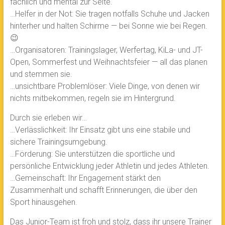
fachlich und mental zur Seite.
…Helfer in der Not: Sie tragen notfalls Schuhe und Jacken
hinterher und halten Schirme — bei Sonne wie bei Regen.
😉
…Organisatoren: Trainingslager, Werfertag, KiLa- und JT-
Open, Sommerfest und Weihnachtsfeier — all das planen
und stemmen sie.
…unsichtbare Problemlöser: Viele Dinge, von denen wir
nichts mitbekommen, regeln sie im Hintergrund.
Durch sie erleben wir…
…Verlässlichkeit: Ihr Einsatz gibt uns eine stabile und
sichere Trainingsumgebung.
…Förderung: Sie unterstützen die sportliche und
persönliche Entwicklung jeder Athletin und jedes Athleten.
…Gemeinschaft: Ihr Engagement stärkt den
Zusammenhalt und schafft Erinnerungen, die über den
Sport hinausgehen.
Das Junior-Team ist froh und stolz, dass ihr unsere Trainer