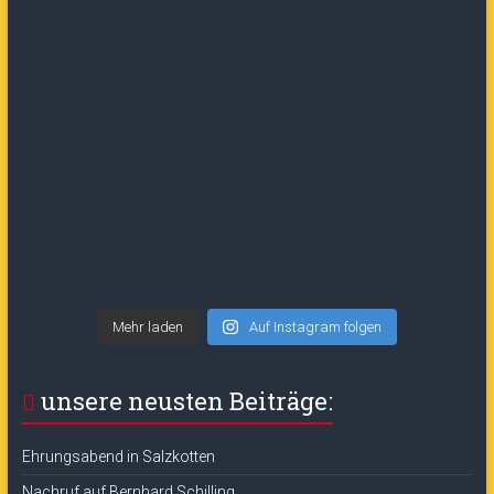
Mehr laden
Auf Instagram folgen
unsere neusten Beiträge:
Ehrungsabend in Salzkotten
Nachruf auf Bernhard Schilling