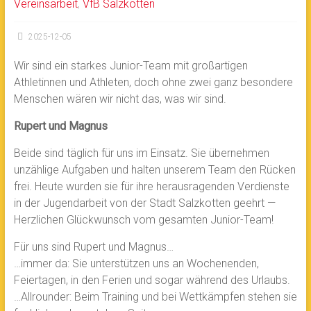
Vereinsarbeit
,
VfB Salzkotten
2025-12-05
Wir sind ein starkes Junior-Team mit großartigen
Athletinnen und Athleten, doch ohne zwei ganz besondere
Menschen wären wir nicht das, was wir sind.
Rupert und Magnus
Beide sind täglich für uns im Einsatz. Sie übernehmen
unzählige Aufgaben und halten unserem Team den Rücken
frei. Heute wurden sie für ihre herausragenden Verdienste
in der Jugendarbeit von der Stadt Salzkotten geehrt —
Herzlichen Glückwunsch vom gesamten Junior-Team!
Für uns sind Rupert und Magnus…
…immer da: Sie unterstützen uns an Wochenenden,
Feiertagen, in den Ferien und sogar während des Urlaubs.
…Allrounder: Beim Training und bei Wettkämpfen stehen sie