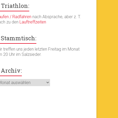
Triathlon:
aufen / Radfahren
nach Absprache, aber z. T.
uch zu den
Lauftreffzeiten
Stammtisch:
r treffen uns jeden letzten Freitag im Monat
m 20 Uhr im Salzsieder.
Archiv:
chiv: