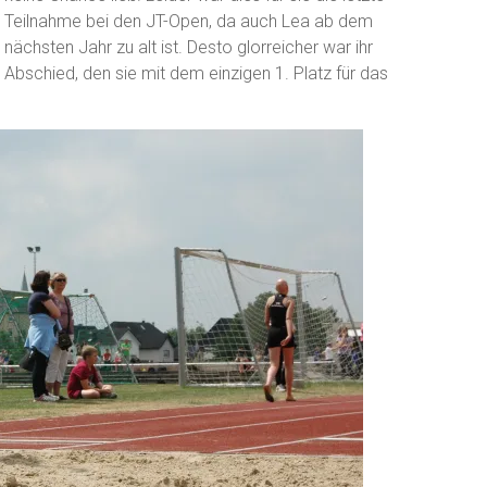
Teilnahme bei den JT-Open, da auch Lea ab dem
nächsten Jahr zu alt ist. Desto glorreicher war ihr
Abschied, den sie mit dem einzigen 1. Platz für das