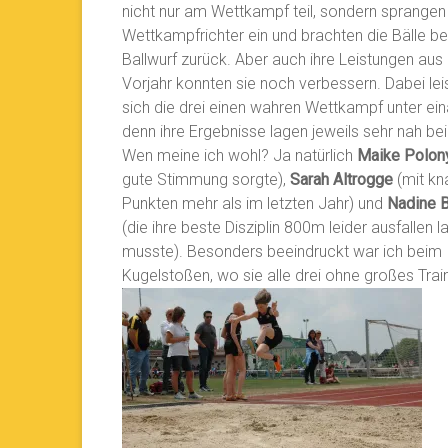
nicht nur am Wettkampf teil, sondern sprangen
Wettkampfrichter ein
und brachten die Bälle b
Ballwurf zurück. Aber auch ihre Leistungen au
Vorjahr konnten sie noch verbessern. Dabei lei
sich die drei einen wahren Wettkampf unter ein
denn ihre Ergebnisse lagen jeweils sehr nah bei
Wen meine ich wohl? Ja natürlich
Maike Polon
gute Stimmung sorgte),
Sarah Altrogge
(mit k
Punkten mehr als im letzten Jahr) und
Nadine 
(die ihre beste Disziplin 800m leider ausfallen 
musste). Besonders beeindruckt war ich beim
Kugelstoßen, wo sie alle drei ohne großes Trai