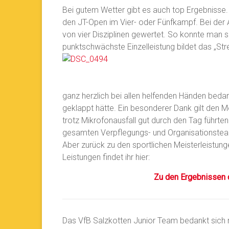
Bei gutem Wetter gibt es auch top Ergebnisse.
den JT-Open im Vier- oder Fünfkampf. Bei der 
von vier Disziplinen gewertet. So konnte man sic
punktschwächste Einzelleistung bildet das „Stre
ganz herzlich bei allen helfenden Händen bedan
geklappt hätte. Ein besonderer Dank gilt den 
trotz Mikrofonausfall gut durch den Tag führte
gesamten Verpflegungs- und Organisationste
Aber zurück zu den sportlichen Meisterleistungen
Leistungen findet ihr hier:
Zu den Ergebnissen 
Das VfB Salzkotten Junior Team bedankt sich rec