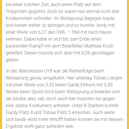
bei einer solchen Zeit, auch einen Platz auf dem
Treppchen gegönnt, doch es waren nun einmal noch drei
Konkurrenten schneller. Im Weitsprung dagegen traute
sich keiner weiter zu springen und so konnte Jordy mit
einer Weite von 6,27 den OWL – Titel mit nach Hause
nehmen. Dabei hatte er sich bis zum Ende einen
packenden Kampf mit dem Bielefelder Matthias Koch
geliefert. Dieser musste sich aber mit 6,26 geschlagen
geben.
In der Altersklasse U18 war die Reihenfolge beim
Weitsprung genau umgekehrt. Hier unterlag Tobias Langen
mit einer Weite von 5,35 hinter Gardy Einhorn mit 5,39.
Weder beim Sprint noch beim Weitsprung schenkten sich
die beiden also viel, doch auch hier mussten sie gegen
eine starke Konkurrenz antreten. Unter 8 Startern konnte
Gardy Platz 4 und Tobias Platz 5 erreichen. Auch wenn
sich beide wohl mehr erhofft hatten können sie mit diesem
Ergebnis wohl ganz zufrieden sein.