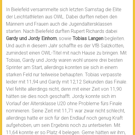
In Bielefeld versammelte sich letzten Samstag die Elite
der Leichtathleten aus OWL. Dabei durften neben den
Männern und Frauen auch die Jugendaltersklassen
starten. Nach Bielefeld durften Rupert Richards dabei
Gardy und Jordy Einhorn
, sowie
Tobias Langen
begleiten.
Und auch in diesem Jahr schaffte es der VfB Salzkotten,
zumindest einen OWL-Titel mit nach Hause zu bringen. Mit
Tobias, Gardy und Jordy waren wohl unsere drei besten
Sprinter am Start, allerdings konnten sie sich in einem
starken Feld nur teilweise behaupten. Tobias verpasste
leider mit 11,94 und Gardy mit 12,12 Sekunden das Finale.
Viel fehlte allerdings nicht, denn mit einer Zeit von 11,90
hätten sie dies noch geschafft. Jordy konnte sich im
Vorlauf der Altersklasse U20 ohne Probleme fürs Finale
nominieren. Seine Zeit mit 11,71 war zwar nicht schlecht,
allerdings hatte er sich für den Endlauf noch genug Kraft
aufgehoben, um sein Ergebnis noch zu unterbieten. Mit
11,64 konnte er so Platz 4 belegen. Gerne hätten wir ihm,