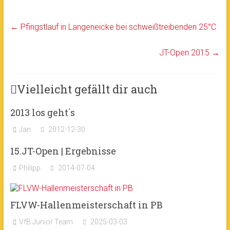
←
Pfingstlauf in Langeneicke bei schweißtreibenden 25°C
JT-Open 2015
→
Vielleicht gefällt dir auch
2013 los geht´s
Jan
2012-12-30
15.JT-Open | Ergebnisse
Philipp
2014-07-04
FLVW-Hallenmeisterschaft in PB
VfB Junior Team
2025-03-03