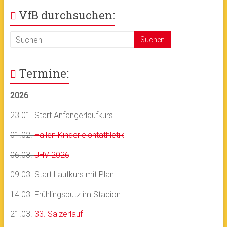
VfB durchsuchen:
Termine:
2026
23.01. Start Anfängerlaufkurs
01.02.
Hallen Kinderleichtathletik
06.03.
JHV 2026
09.03. Start Laufkurs mit Plan
14.03. Frühlingsputz im Stadion
21.03.
33. Sälzerlauf