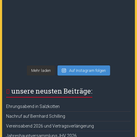
Mehr laden
Auf Instagram folgen
unsere neusten Beiträge:
Ehrungsabend in Salzkotten
Nachruf auf Bernhard Schilling
Vereinsabend 2026 und Vertragsverlängerung
Jahreshauptversammlung JHV 2026