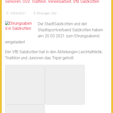
Senioren
,
SSV
,
Triathlon
,
Vereinsarbeit
,
VfB Salzkotten
2026-03-21
Ehrungen
,
SSV
Die StadtSalzkotten und der
Stadtsportverband Salzkotten haben
am 20.03.2021 zum Ehrungsabend
eingeladen!
Der VfB Salzkotten hat in den Abteilungen Leichtathletik,
Triathlon und Junioren das Tripel geholt: