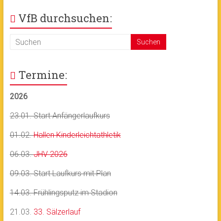
VfB durchsuchen:
Termine:
2026
23.01. Start Anfängerlaufkurs
01.02.
Hallen Kinderleichtathletik
06.03.
JHV 2026
09.03. Start Laufkurs mit Plan
14.03. Frühlingsputz im Stadion
21.03.
33. Sälzerlauf