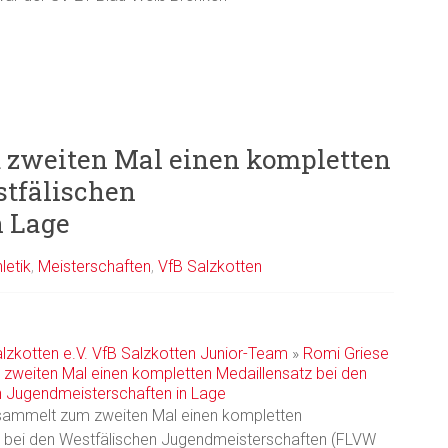
 zweiten Mal einen kompletten
stfälischen
n Lage
letik
,
Meisterschaften
,
VfB Salzkotten
lzkotten e.V.
VfB Salzkotten
Junior-Team
»
Romi Griese
zweiten Mal einen kompletten Medaillensatz bei den
n Jugendmeisterschaften in Lage
sammelt zum zweiten Mal einen kompletten
z bei den Westfälischen Jugendmeisterschaften (FLVW