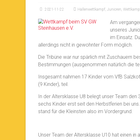
2021-11-22
Hallenwettkampf
,
Junioren
,
Wettkamp
Am vergangen
unseres Juni
im Einsatz. D
allerdings nicht in gewohnter Form möglich.
Die Tribüne war nur spärlich mit Zuschauern be
Bestimmungen (ausgenommen natürlich die tei
Insgesamt nahmen 17 Kinder vom VfB Salzkotten
(9 Kinder), teil.
In der Altersklasse U8 belegt unser Team den 3
sechs Kinder erst seit den Herbstferien bei un
stand für die Kleinsten also im Vordergrund.
Unser Team der Altersklasse U10 hat einen in