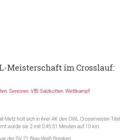
L-Meisterschaft im Crosslauf:
ten
,
Senioren
,
VfB Salzkotten
,
Wettkampf
ll Metz holt sich in ihrer AK den OWL Crossmeister-Titel
mt wurde sie 2 mit 0:45:51 Minuten auf 10 km.
war der SV 21 Blau-Weiß Brenken