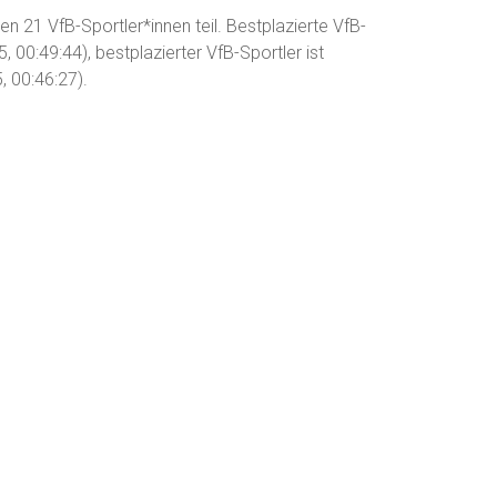
n 21 VfB-Sportler*innen teil. Bestplazierte VfB-
, 00:49:44), bestplazierter VfB-Sportler ist
, 00:46:27).