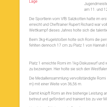
Jugendmeiste
am 11. und 12
Die Sportlerin vom VfB Salzkotten hatte im ers
erreicht und Cheftrainer Rupert Richard war vo
Wettkampf dieses Jahres holte sich die talenti
Beim 3kg-Kugelstoßen holte sich Romi die per
fehlten dennoch 17 cm zu Platz 1 von Hannah
Platz 1 erreichte Romi im 1kg-Diskuswurf und 
zu bezwingen. Hier holte sie sich den Westfalen
Die Medaillensammlung vervollständigte Romi
m) mit einer Weite von 36,56 m.
Damit knüpft Romi an ihre bisherige Leistung a
betreut und gefördert und trainiert bis zu vier