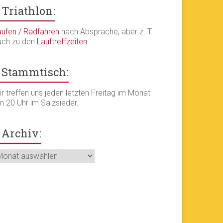
Triathlon:
aufen / Radfahren
nach Absprache, aber z. T.
uch zu den
Lauftreffzeiten
Stammtisch:
r treffen uns jeden letzten Freitag im Monat
m 20 Uhr im Salzsieder.
Archiv:
chiv: