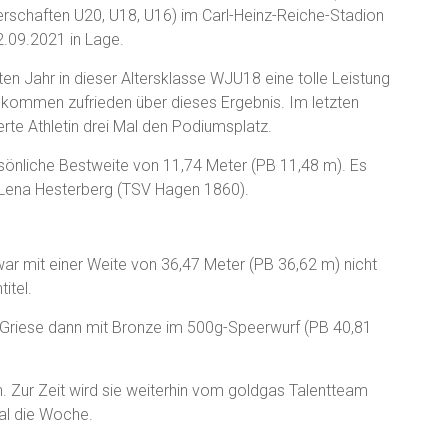
rschaften U20, U18, U16) im Carl-Heinz-Reiche-Stadion
.09.2021 in Lage.
ten Jahr in dieser Altersklasse WJU18 eine tolle Leistung
llkommen zufrieden über dieses Ergebnis. Im letzten
erte Athletin drei Mal den Podiumsplatz.
sönliche Bestweite von 11,74 Meter (PB 11,48 m). Es
 Lena Hesterberg (TSV Hagen 1860).
war mit einer Weite von 36,47 Meter (PB 36,62 m) nicht
titel.
 Griese dann mit Bronze im 500g-Speerwurf (PB 40,81
n. Zur Zeit wird sie weiterhin vom goldgas Talentteam
 Mal die Woche.