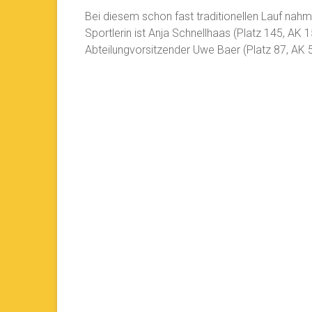
Bei diesem schon fast traditionellen Lauf nahme
Sportlerin ist Anja Schnellhaas (Platz 145, AK 15
Abteilungvorsitzender Uwe Baer (Platz 87, AK 5