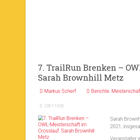
7. TrailRun Brenken – OW
Sarah Brownhill Metz
Markus Scherf
Berichte
,
Meisterschaf
2021-10-02
Sarah Brownhi
2021, insgesa
Veranstalter 