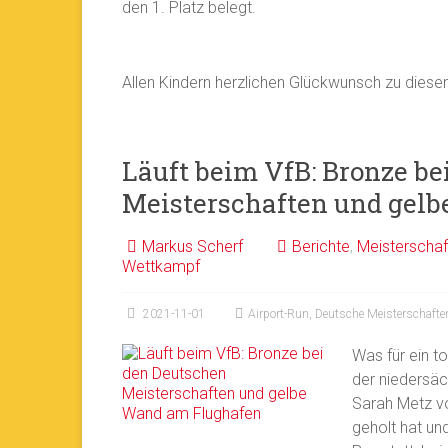
den 1. Platz belegt.
Allen Kindern herzlichen Glückwunsch zu diese
Läuft beim VfB: Bronze be
Meisterschaften und gel
Markus Scherf
Berichte
,
Meisterschaf
Wettkampf
2021-11-01
Airport-Run
,
Deutsche Meisterschafte
Was für ein t
der niedersäc
Sarah Metz v
geholt hat un