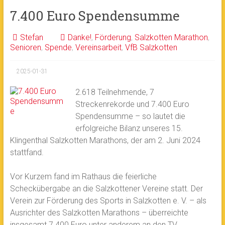
7.400 Euro Spendensumme
Stefan
Danke!
,
Förderung
,
Salzkotten Marathon
,
Senioren
,
Spende
,
Vereinsarbeit
,
VfB Salzkotten
2025-01-31
2.618 Teilnehmende, 7
Streckenrekorde und 7.400 Euro
Spendensumme – so lautet die
erfolgreiche Bilanz unseres 15.
Klingenthal Salzkotten Marathons, der am 2. Juni 2024
stattfand.
Vor Kurzem fand im Rathaus die feierliche
Scheckübergabe an die Salzkottener Vereine statt. Der
Verein zur Förderung des Sports in Salzkotten e. V. – als
Ausrichter des Salzkotten Marathons – überreichte
insgesamt 7.400 Euro unter anderem an den TV