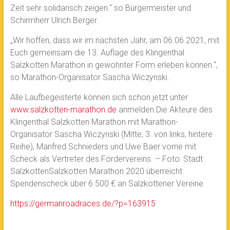
Zeit sehr solidarisch zeigen.“ so Bürgermeister und
Schirmherr Ulrich Berger.
„Wir hoffen, dass wir im nächsten Jahr, am 06.06.2021, mit
Euch gemeinsam die 13. Auflage des Klingenthal
Salzkotten Marathon in gewohnter Form erleben können.“,
so Marathon-Organisator Sascha Wiczynski.
Alle Laufbegeisterte können sich schon jetzt unter
www.salzkotten-marathon.de
anmelden.Die Akteure des
Klingenthal Salzkotten Marathon mit Marathon-
Organisator Sascha Wiczynski (Mitte, 3. von links, hintere
Reihe), Manfred Schnieders und Uwe Baer vorne mit
Scheck als Vertreter des Fördervereins. – Foto: Stadt
SalzkottenSalzkotten Marathon 2020 überreicht
Spendenscheck über 6.500 € an Salzkottener Vereine
https://germanroadraces.de/?p=163915