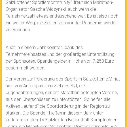
Salzkottener Sportlercommunity“, freut sich Marathon-
Organisator Sascha Wiczynski, auch wenn die
Teilnehmerzahl etwas enttäuschend war. Es ist also noch
ein weiter Weg, die Zahlen von vor der Pandemie wieder
zu erreichen.
Auch in diesem Jahr konnten, dank des
Teilnehmereinsatzes und der großartigen Unterstützung
der Sponsoren, Spendengelder in Höhe von 7.250 Euro
gesammelt werden.
Der Verein zur Förderung des Sports in Salzkotten e.V. hat
sich von Anfang an zum Ziel gesetzt, die
Jugendabteilungen, der am Marathon beteiligten Vereine,
aus den Überschüssen zu unterstützen. So helfen alle
Aktiven „laufend“ die Sportförderung in der Region zu
stärken. Die Spenden fließen in diesem Jahr unter
anderem an den TV Salzkotten Basketball, Kampfrichter-
Team, die Mohnkicker Salzkotten, Montessorischule, RW