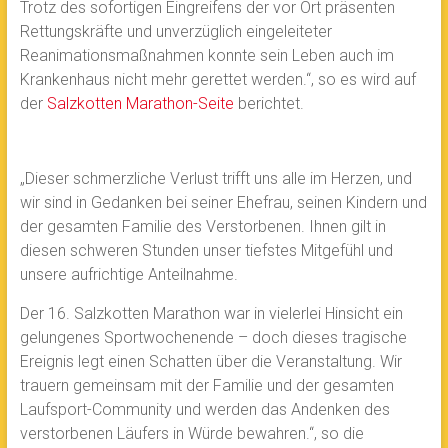
Trotz des sofortigen Eingreifens der vor Ort präsenten
Rettungskräfte und unverzüglich eingeleiteter
Reanimationsmaßnahmen konnte sein Leben auch im
Krankenhaus nicht mehr gerettet werden.“, so es wird auf
der
Salzkotten Marathon-Seite
berichtet.
„Dieser schmerzliche Verlust trifft uns alle im Herzen, und
wir sind in Gedanken bei seiner Ehefrau, seinen Kindern und
der gesamten Familie des Verstorbenen. Ihnen gilt in
diesen schweren Stunden unser tiefstes Mitgefühl und
unsere aufrichtige Anteilnahme.
Der 16. Salzkotten Marathon war in vielerlei Hinsicht ein
gelungenes Sportwochenende – doch dieses tragische
Ereignis legt einen Schatten über die Veranstaltung. Wir
trauern gemeinsam mit der Familie und der gesamten
Laufsport-Community und werden das Andenken des
verstorbenen Läufers in Würde bewahren.“, so die