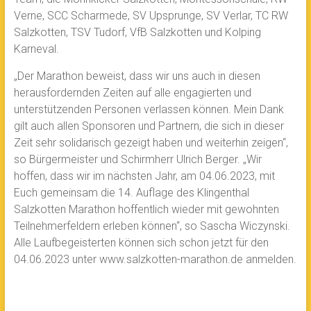
Verne, SCC Scharmede, SV Upsprunge, SV Verlar, TC RW
Salzkotten, TSV Tudorf, VfB Salzkotten und Kolping
Karneval.
„Der Marathon beweist, dass wir uns auch in diesen
herausfordernden Zeiten auf alle engagierten und
unterstützenden Personen verlassen können. Mein Dank
gilt auch allen Sponsoren und Partnern, die sich in dieser
Zeit sehr solidarisch gezeigt haben und weiterhin zeigen“,
so Bürgermeister und Schirmherr Ulrich Berger. „Wir
hoffen, dass wir im nächsten Jahr, am 04.06.2023, mit
Euch gemeinsam die 14. Auflage des Klingenthal
Salzkotten Marathon hoffentlich wieder mit gewohnten
Teilnehmerfeldern erleben können“, so Sascha Wiczynski.
Alle Laufbegeisterten können sich schon jetzt für den
04.06.2023 unter www.salzkotten-marathon.de anmelden.