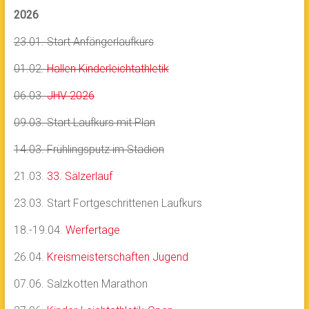
2026
23.01. Start Anfängerlaufkurs
01.02.
Hallen Kinderleichtathletik
06.03.
JHV 2026
09.03. Start Laufkurs mit Plan
14.03. Frühlingsputz im Stadion
21.03.
33. Sälzerlauf
23.03. Start Fortgeschrittenen Laufkurs
18.-19.04.
Werfertage
26.04.
Kreismeisterschaften Jugend
07.06. Salzkotten Marathon