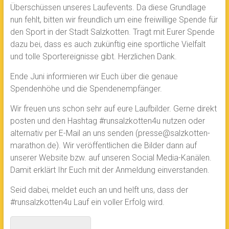
Überschüssen unseres Laufevents. Da diese Grundlage
nun fehlt, bitten wir freundlich um eine freiwillige Spende für
den Sport in der Stadt Salzkotten. Tragt mit Eurer Spende
dazu bei, dass es auch zukünftig eine sportliche Vielfalt
und tolle Sportereignisse gibt. Herzlichen Dank.
Ende Juni informieren wir Euch über die genaue
Spendenhöhe und die Spendenempfänger.
Wir freuen uns schon sehr auf eure Laufbilder. Gerne direkt
posten und den Hashtag #runsalzkotten4u nutzen oder
alternativ per E-Mail an uns senden (presse@salzkotten-
marathon.de). Wir veröffentlichen die Bilder dann auf
unserer Website bzw. auf unseren Social Media-Kanälen.
Damit erklärt Ihr Euch mit der Anmeldung einverstanden.
Seid dabei, meldet euch an und helft uns, dass der
#runsalzkotten4u Lauf ein voller Erfolg wird.