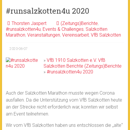
#runsalzkotten4u 2020
Thorsten Jaspert
(Zeitungs)Berichte
,
#runsalzkotten4u
,
Events & Challenges
,
Salzkotten
Marathon
,
Veranstaltungen
,
Vereinsarbeit
,
VfB Salzkotten
2020-06-07
»
VfB 1910 Salzkotten e.V.
VfB
Salzkotten
Berichte
(Zeitungs)Berichte
»
#runsalzkotten4u 2020
Auch der Salzkotten Marathon musste wegen Corona
ausfallen. Da die Unterstützung vom VfB Salzkotten heute
an der Strecke nicht erforderlich war, konnten wir selbst
am Event teilnehmen.
Wir vom VfB Salzkotten haben uns entschlossen die „alte“