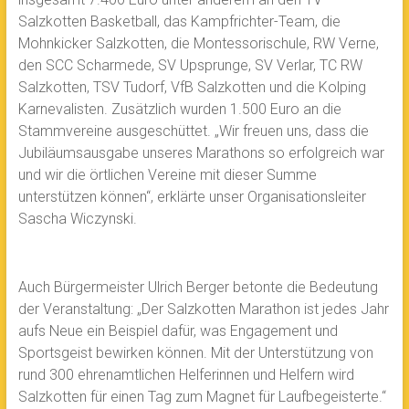
Salzkotten Basketball, das Kampfrichter-Team, die
Mohnkicker Salzkotten, die Montessorischule, RW Verne,
den SCC Scharmede, SV Upsprunge, SV Verlar, TC RW
Salzkotten, TSV Tudorf, VfB Salzkotten und die Kolping
Karnevalisten. Zusätzlich wurden 1.500 Euro an die
Stammvereine ausgeschüttet. „Wir freuen uns, dass die
Jubiläumsausgabe unseres Marathons so erfolgreich war
und wir die örtlichen Vereine mit dieser Summe
unterstützen können“, erklärte unser Organisationsleiter
Sascha Wiczynski.
Auch Bürgermeister Ulrich Berger betonte die Bedeutung
der Veranstaltung: „Der Salzkotten Marathon ist jedes Jahr
aufs Neue ein Beispiel dafür, was Engagement und
Sportsgeist bewirken können. Mit der Unterstützung von
rund 300 ehrenamtlichen Helferinnen und Helfern wird
Salzkotten für einen Tag zum Magnet für Laufbegeisterte.“