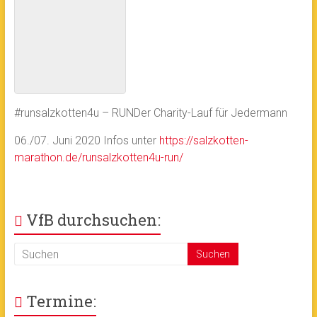
#runsalzkotten4u – RUNDer Charity-Lauf für Jedermann
06./07. Juni 2020 Infos unter
https://salzkotten-
marathon.de/runsalzkotten4u-run/
VfB durchsuchen:
Termine: