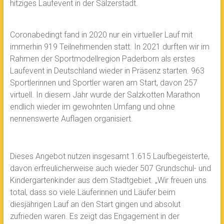
hitziges Laufevent in der Sälzerstadt.
Coronabedingt fand in 2020 nur ein virtueller Lauf mit
immerhin 919 Teilnehmenden statt. In 2021 durften wir im
Rahmen der Sportmodellregion Paderborn als erstes
Laufevent in Deutschland wieder in Präsenz starten. 963
Sportlerinnen und Sportler waren am Start, davon 257
virtuell. In diesem Jahr wurde der Salzkotten Marathon
endlich wieder im gewohnten Umfang und ohne
nennenswerte Auflagen organisiert.
Dieses Angebot nutzen insgesamt 1.615 Laufbegeisterte,
davon erfreulicherweise auch wieder 507 Grundschul- und
Kindergartenkinder aus dem Stadtgebiet. „Wir freuen uns
total, dass so viele Läuferinnen und Läufer beim
diesjährigen Lauf an den Start gingen und absolut
zufrieden waren. Es zeigt das Engagement in der