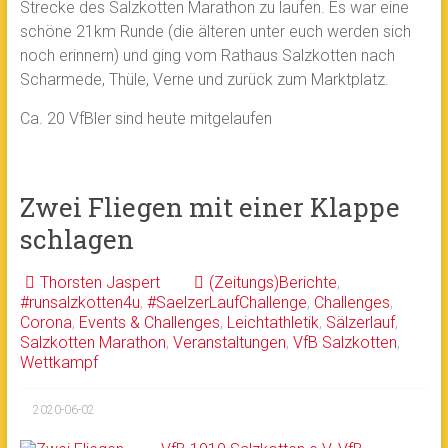
Strecke des Salzkotten Marathon zu laufen. Es war eine
schöne 21km Runde (die älteren unter euch werden sich
noch erinnern) und ging vom Rathaus Salzkotten nach
Scharmede, Thüle, Verne und zurück zum Marktplatz.
Ca. 20 VfBler sind heute mitgelaufen
Zwei Fliegen mit einer Klappe
schlagen
Thorsten Jaspert
(Zeitungs)Berichte
,
#runsalzkotten4u
,
#SaelzerLaufChallenge
,
Challenges
,
Corona
,
Events & Challenges
,
Leichtathletik
,
Sälzerlauf
,
Salzkotten Marathon
,
Veranstaltungen
,
VfB Salzkotten
,
Wettkampf
2020-06-02