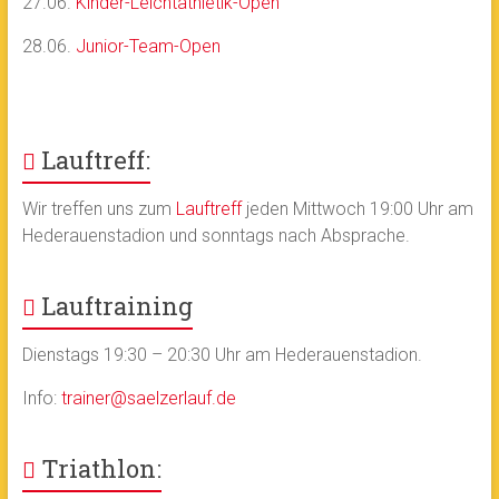
27.06.
Kinder-Leichtathletik-Open
28.06.
Junior-Team-Open
Lauftreff:
Wir treffen uns zum
Lauftreff
jeden Mittwoch 19:00 Uhr am
Hederauenstadion und sonntags nach Absprache.
Lauftraining
Dienstags 19:30 – 20:30 Uhr am Hederauenstadion.
Info:
trainer@saelzerlauf.de
Triathlon: