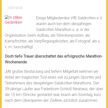
2025-06-02
Einige Mitgliederdes VfB Salzkotten e.V.
waren auch bei dem diesjährigen
Salzkotten Marathon u. a. in der
Organisation, beim Aufbau, als Streckenposten, als
Kampfrichter, als Verpflegungskosten, als Fotograf, als u.
v. m. beschäftigt.
Doch tiefe Trauer überschattet das erfolgreiche Marathon-
Wochenende:
„Mit großer Bestürzung und tiefem Mitgefühl nehmen wir
Anteil am tragischen Tod eines viel zu jungen Sportler und
Teilnehmers des diesjährigen Salzkotten Marathons. Der
39-jährige Läufer aus Paderborn-Schloß Neuhaus, der über
die 10 km-Strecke gestartet war, brach am Sonntag, kurz
nach dem Überqueren der Ziellinie, plötzlich zusammen.