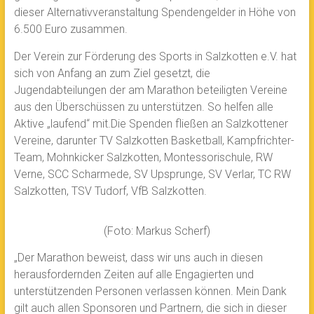
dieser Alternativveranstaltung Spendengelder in Höhe von
6.500 Euro zusammen.
Der Verein zur Förderung des Sports in Salzkotten e.V. hat
sich von Anfang an zum Ziel gesetzt, die
Jugendabteilungen der am Marathon beteiligten Vereine
aus den Überschüssen zu unterstützen. So helfen alle
Aktive „laufend“ mit.Die Spenden fließen an Salzkottener
Vereine, darunter TV Salzkotten Basketball, Kampfrichter-
Team, Mohnkicker Salzkotten, Montessorischule, RW
Verne, SCC Scharmede, SV Upsprunge, SV Verlar, TC RW
Salzkotten, TSV Tudorf, VfB Salzkotten.
(Foto: Markus Scherf)
„Der Marathon beweist, dass wir uns auch in diesen
herausfordernden Zeiten auf alle Engagierten und
unterstützenden Personen verlassen können. Mein Dank
gilt auch allen Sponsoren und Partnern, die sich in dieser